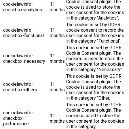
Cookie Consent plugin. The
cookielawinfo-
11
cookie is used to store the
checkbox-analytics
months
user consent for the cookies
in the category "Analytics".
The cookie is set by GDPR
cookielawinfo-
11
cookie consent to record the
checkbox-functional
months
user consent for the cookies
in the category "Functional".
This cookie is set by GDPR
Cookie Consent plugin. The
cookielawinfo-
11
cookies is used to store the
checkbox-necessary
months
user consent for the cookies
in the category "Necessary".
This cookie is set by GDPR
Cookie Consent plugin. The
cookielawinfo-
11
cookie is used to store the
checkbox-others
months
user consent for the cookies
in the category "Other.
This cookie is set by GDPR
Cookie Consent plugin. The
cookielawinfo-
11
cookie is used to store the
checkbox-
months
user consent for the cookies
performance
in the category