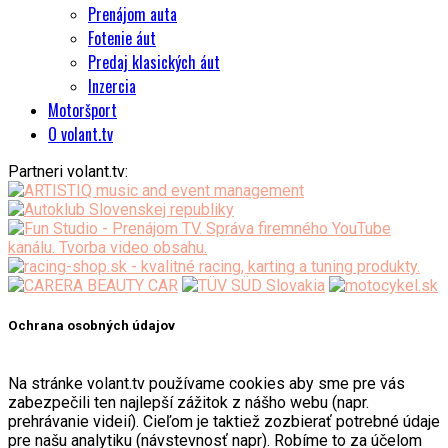
Prenájom auta
Fotenie áut
Predaj klasických áut
Inzercia
Motoršport
O volant.tv
Partneri volant.tv:
Ochrana osobných údajov
Na stránke volant.tv používame cookies aby sme pre vás
zabezpečili ten najlepší zážitok z nášho webu (napr.
prehrávanie videií). Cieľom je taktiež zozbierať potrebné údaje
pre našu analytiku (návstevnosť napr). Robíme to za účelom