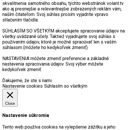
skvalitnenia samotného obsahu, týchto webstránok volant.tv
ako aj presnejšie a relevantnejšie zobrazených reklám vám,
naším čitateľom. Svoj súhlas prosím vyjadrite vpravo
stlačením tlačidla:
SÚHLASÍM SO VŠETKÝM akceptujete spracovanie údajov na
všetky uvádzané účely. Taktiež vyjadrujete svoj súhlas s
používaním údajov, ktoré je možné spracúvať len s vaším
súhlasom (môžete ho kedykoľvek zmeniť).
NASTAVENIA môžete zmeniť preferencie a základné
nastavenia spracovania údajov. Svoj výber môžete
kedykoľvek zmeniť.
Ďakujeme, že ste s nami.
Nastavenie cookies
Súhlasím so všetkým
Close
Nastavenie súkromia
Tento web používa cookies na vylepšenie zážitku a jeho