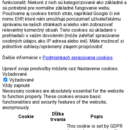
funkcionalít. Niekoré z nich sú kategorizované ako základné a
sú potrebné pre normálne základné fungovanie webu.
Používame aj cookies tretích strán, napríklad Google či iné
mimo EHP, ktoré nám umožňujú porozumieť užívateľskému
správaniu na našich stránkach a/alebo vám zobrazovať
relevantný komerčný obsah. Tieto cookies sú ukladané v
prehliadači s vašim dovolením (môže zahŕňať spracúvanie
osobných údajov, ako IP adresa alebo iné). Máte možnosť si
jednotlivé súhlasy/oprávnený záujem prispôsobiť.
Ďalšie informácie v
Podmienkach spracúvania cookies
.
Upraviť svoje predvoľby môžete cez Nastavenie cookies.
Vyžadované
Vyžadované
Vždy zapnuté
Necessary cookies are absolutely essential for the website
to function properly. These cookies ensure basic
functionalities and security features of the website,
anonymously.
Dĺžka
Cookie
Popis
trvania
This cookie is set by GDPR