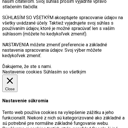
naším čitateľom. Svoj súhlas prosím vyjadrite vpravo
stlačením tlačidla:
SÚHLASÍM SO VŠETKÝM akceptujete spracovanie údajov na
všetky uvádzané účely. Taktiež vyjadrujete svoj súhlas s
používaním údajov, ktoré je možné spracúvať len s vaším
súhlasom (môžete ho kedykoľvek zmeniť).
NASTAVENIA môžete zmeniť preferencie a základné
nastavenia spracovania údajov. Svoj výber môžete
kedykoľvek zmeniť.
Ďakujeme, že ste s nami.
Nastavenie cookies
Súhlasím so všetkým
Close
Nastavenie súkromia
Tento web používa cookies na vylepšenie zážitku a jeho
funkcionalít. Niekoré z nich sú kategorizované ako základné a
sú potrebné pre normálne základné fungovanie webu.