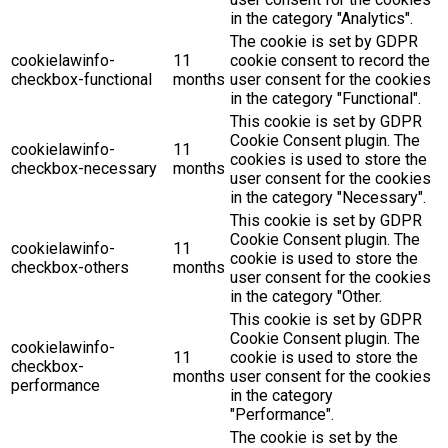
in the category "Analytics".
The cookie is set by GDPR
cookielawinfo-
11
cookie consent to record the
checkbox-functional
months
user consent for the cookies
in the category "Functional".
This cookie is set by GDPR
Cookie Consent plugin. The
cookielawinfo-
11
cookies is used to store the
checkbox-necessary
months
user consent for the cookies
in the category "Necessary".
This cookie is set by GDPR
Cookie Consent plugin. The
cookielawinfo-
11
cookie is used to store the
checkbox-others
months
user consent for the cookies
in the category "Other.
This cookie is set by GDPR
Cookie Consent plugin. The
cookielawinfo-
11
cookie is used to store the
checkbox-
months
user consent for the cookies
performance
in the category
"Performance".
The cookie is set by the