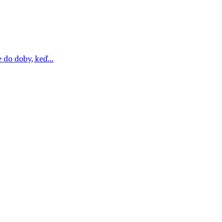
do doby, keď...