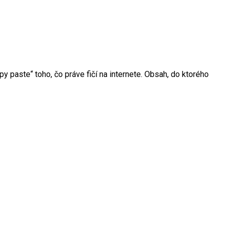
y paste“ toho, čo práve fičí na internete. Obsah, do ktorého