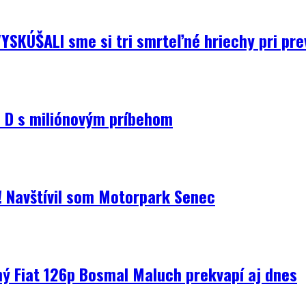
YSKÚŠALI sme si tri smrteľné hriechy pri pre
D s miliónovým príbehom
i! Navštívil som Motorpark Senec
ný Fiat 126p Bosmal Maluch prekvapí aj dnes