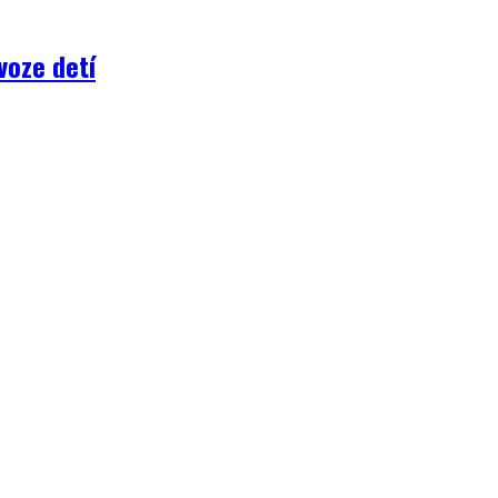
voze detí