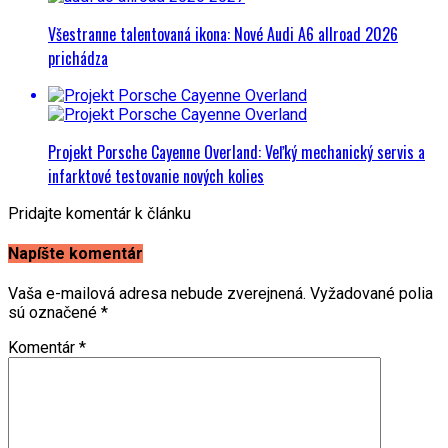
Všestranne talentovaná ikona: Nové Audi A6 allroad 2026
prichádza
Projekt Porsche Cayenne Overland: Veľký mechanický servis a
infarktové testovanie nových kolies
Pridajte komentár k článku
Napíšte komentár
Vaša e-mailová adresa nebude zverejnená.
Vyžadované polia
sú označené
*
Komentár
*