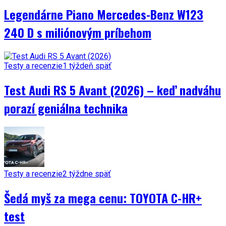
Legendárne Piano Mercedes-Benz W123
240 D s miliónovým príbehom
Testy a recenzie
1 týždeň späť
Test Audi RS 5 Avant (2026) – keď nadváhu
porazí geniálna technika
Testy a recenzie
2 týždne späť
Šedá myš za mega cenu: TOYOTA C-HR+
test