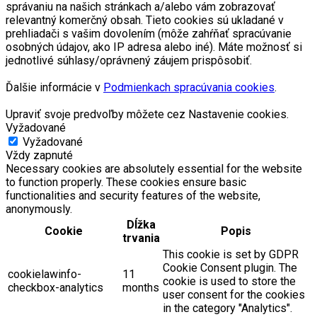
správaniu na našich stránkach a/alebo vám zobrazovať
relevantný komerčný obsah. Tieto cookies sú ukladané v
prehliadači s vašim dovolením (môže zahŕňať spracúvanie
osobných údajov, ako IP adresa alebo iné). Máte možnosť si
jednotlivé súhlasy/oprávnený záujem prispôsobiť.
Ďalšie informácie v
Podmienkach spracúvania cookies
.
Upraviť svoje predvoľby môžete cez Nastavenie cookies.
Vyžadované
Vyžadované
Vždy zapnuté
Necessary cookies are absolutely essential for the website
to function properly. These cookies ensure basic
functionalities and security features of the website,
anonymously.
Dĺžka
Cookie
Popis
trvania
This cookie is set by GDPR
Cookie Consent plugin. The
cookielawinfo-
11
cookie is used to store the
checkbox-analytics
months
user consent for the cookies
in the category "Analytics".