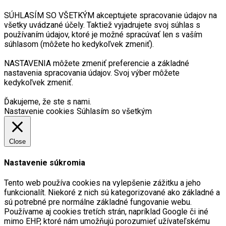
SÚHLASÍM SO VŠETKÝM akceptujete spracovanie údajov na
všetky uvádzané účely. Taktiež vyjadrujete svoj súhlas s
používaním údajov, ktoré je možné spracúvať len s vaším
súhlasom (môžete ho kedykoľvek zmeniť).
NASTAVENIA môžete zmeniť preferencie a základné
nastavenia spracovania údajov. Svoj výber môžete
kedykoľvek zmeniť.
Ďakujeme, že ste s nami.
Nastavenie cookies
Súhlasím so všetkým
Close
Nastavenie súkromia
Tento web používa cookies na vylepšenie zážitku a jeho
funkcionalít. Niekoré z nich sú kategorizované ako základné a
sú potrebné pre normálne základné fungovanie webu.
Používame aj cookies tretích strán, napríklad Google či iné
mimo EHP, ktoré nám umožňujú porozumieť užívateľskému