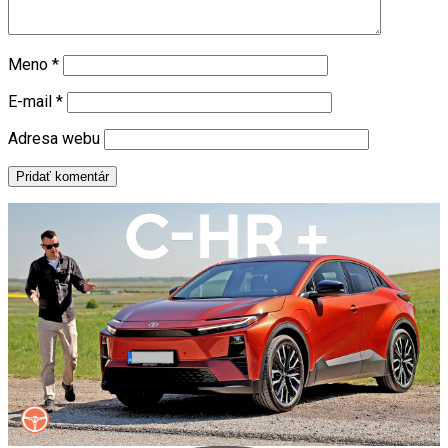
Meno
*
E-mail
*
Adresa webu