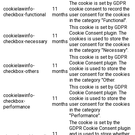
The cookie is set by GDPR
cookielawinfo-
11
cookie consent to record the
checkbox-functional
months
user consent for the cookies
in the category "Functional".
This cookie is set by GDPR
Cookie Consent plugin. The
cookielawinfo-
11
cookies is used to store the
checkbox-necessary
months
user consent for the cookies
in the category "Necessary".
This cookie is set by GDPR
Cookie Consent plugin. The
cookielawinfo-
11
cookie is used to store the
checkbox-others
months
user consent for the cookies
in the category "Other.
This cookie is set by GDPR
Cookie Consent plugin. The
cookielawinfo-
11
cookie is used to store the
checkbox-
months
user consent for the cookies
performance
in the category
"Performance".
The cookie is set by the
GDPR Cookie Consent plugin
11
and is used to store whether