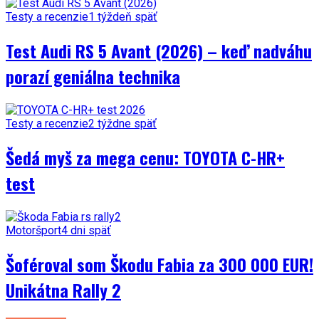
Testy a recenzie
1 týždeň späť
Test Audi RS 5 Avant (2026) – keď nadváhu
porazí geniálna technika
Testy a recenzie
2 týždne späť
Šedá myš za mega cenu: TOYOTA C-HR+
test
Motoršport
4 dni späť
Šoféroval som Škodu Fabia za 300 000 EUR!
Unikátna Rally 2