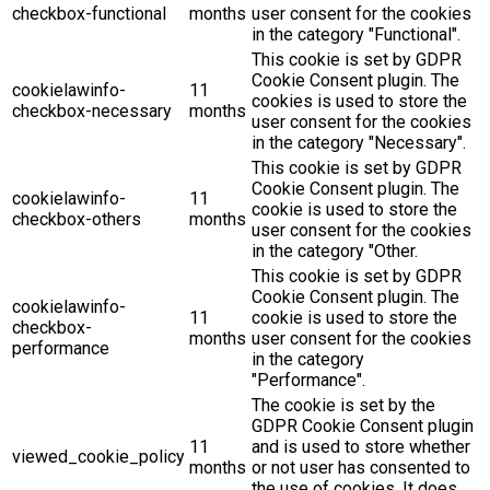
checkbox-functional
months
user consent for the cookies
in the category "Functional".
This cookie is set by GDPR
Cookie Consent plugin. The
cookielawinfo-
11
cookies is used to store the
checkbox-necessary
months
user consent for the cookies
in the category "Necessary".
This cookie is set by GDPR
Cookie Consent plugin. The
cookielawinfo-
11
cookie is used to store the
checkbox-others
months
user consent for the cookies
in the category "Other.
This cookie is set by GDPR
Cookie Consent plugin. The
cookielawinfo-
11
cookie is used to store the
checkbox-
months
user consent for the cookies
performance
in the category
"Performance".
The cookie is set by the
GDPR Cookie Consent plugin
11
and is used to store whether
viewed_cookie_policy
months
or not user has consented to
the use of cookies. It does