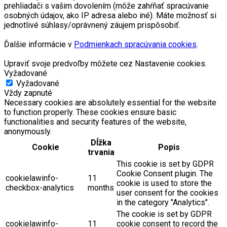
prehliadači s vašim dovolením (môže zahŕňať spracúvanie
osobných údajov, ako IP adresa alebo iné). Máte možnosť si
jednotlivé súhlasy/oprávnený záujem prispôsobiť.
Ďalšie informácie v
Podmienkach spracúvania cookies
.
Upraviť svoje predvoľby môžete cez Nastavenie cookies.
Vyžadované
Vyžadované
Vždy zapnuté
Necessary cookies are absolutely essential for the website
to function properly. These cookies ensure basic
functionalities and security features of the website,
anonymously.
Dĺžka
Cookie
Popis
trvania
This cookie is set by GDPR
Cookie Consent plugin. The
cookielawinfo-
11
cookie is used to store the
checkbox-analytics
months
user consent for the cookies
in the category "Analytics".
The cookie is set by GDPR
cookielawinfo-
11
cookie consent to record the