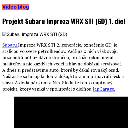
Video blog
Projekt Subaru Impreza WRX STI (GD) 1. diel
Subaru
Impreza WRX STI 2. generácie, označenie GD, je
stálicou vo svete petrolheadov. Väčšina z nich však svoju
pozemskú púť už dávno skončila, pretože rokmi menili
majiteľov a nie každý ich vedel a hlavne dokázal servisovať.
A dnes si predstavíme auto, ktoré by čakal rovnaký osud.
Naštastie sa ho ujala dobrá duša, ktorá mu prinavráti lesk a
slávu. A dodá pár koní a Nm. Sledujte tento napínavý
projekt, ktorý vzniká v spolupráci s dielňou
JapGarage.