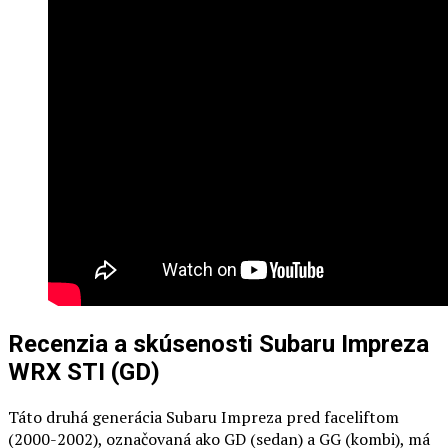
Recenzia a skúsenosti Subaru Impreza
WRX STI (GD)
Táto druhá generácia Subaru Impreza pred faceliftom
(2000-2002), označovaná ako GD (sedan) a GG (kombi), má