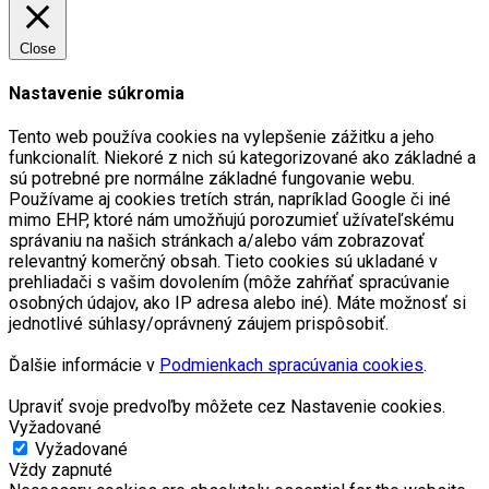
Close
Nastavenie súkromia
Tento web používa cookies na vylepšenie zážitku a jeho
funkcionalít. Niekoré z nich sú kategorizované ako základné a
sú potrebné pre normálne základné fungovanie webu.
Používame aj cookies tretích strán, napríklad Google či iné
mimo EHP, ktoré nám umožňujú porozumieť užívateľskému
správaniu na našich stránkach a/alebo vám zobrazovať
relevantný komerčný obsah. Tieto cookies sú ukladané v
prehliadači s vašim dovolením (môže zahŕňať spracúvanie
osobných údajov, ako IP adresa alebo iné). Máte možnosť si
jednotlivé súhlasy/oprávnený záujem prispôsobiť.
Ďalšie informácie v
Podmienkach spracúvania cookies
.
Upraviť svoje predvoľby môžete cez Nastavenie cookies.
Vyžadované
Vyžadované
Vždy zapnuté