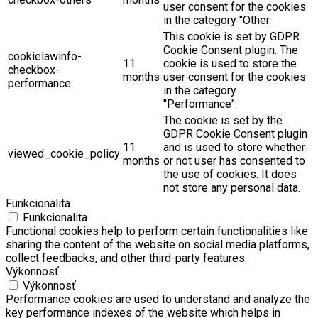
user consent for the cookies
in the category "Other.
This cookie is set by GDPR
Cookie Consent plugin. The
cookielawinfo-
11
cookie is used to store the
checkbox-
months
user consent for the cookies
performance
in the category
"Performance".
The cookie is set by the
GDPR Cookie Consent plugin
11
and is used to store whether
viewed_cookie_policy
months
or not user has consented to
the use of cookies. It does
not store any personal data.
Funkcionalita
Funkcionalita
Functional cookies help to perform certain functionalities like
sharing the content of the website on social media platforms,
collect feedbacks, and other third-party features.
Výkonnosť
Výkonnosť
Performance cookies are used to understand and analyze the
key performance indexes of the website which helps in