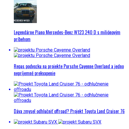
Legendárne Piano Mercedes-Benz W123 240 D s miliónovým
príbehom
Repas podvozku na projekte Porsche Cayenne Overland a jedno
nepríjemné prekvapenie
Dáva zmysel odhlučniť offroad? Projekt Toyota Land Cruiser 76