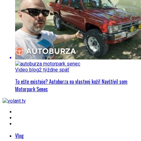
Video blog
2 týždne späť
To ešte existuje? Autoburza na vlastnej koži! Navštívil som
Motorpark Senec
Vlog