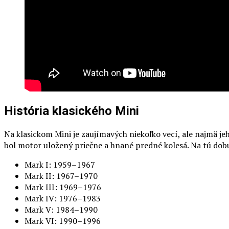
História klasického Mini
Na klasickom Mini je zaujímavých niekoľko vecí, ale najmä j
bol motor uložený priečne a hnané predné kolesá. Na tú dobu 
Mark I: 1959–1967
Mark II: 1967–1970
Mark III: 1969–1976
Mark IV: 1976–1983
Mark V: 1984–1990
Mark VI: 1990–1996