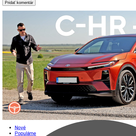
Nové
Populárne