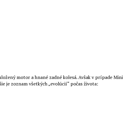
 uložený motor a hnané zadné kolesá. Avšak v prípade Mini
ie je zoznam všetkých „evolúcií“ počas života: