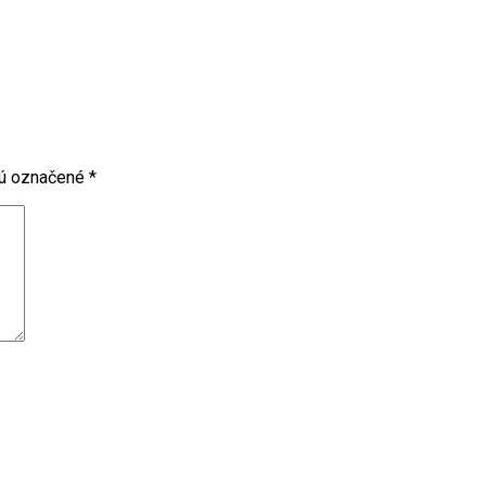
sú označené
*