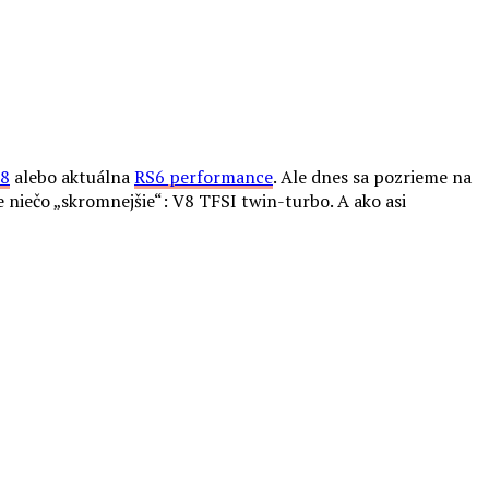
C8
alebo aktuálna
RS6 performance
. Ale dnes sa pozrieme na
niečo „skromnejšie“: V8 TFSI twin-turbo. A ako asi