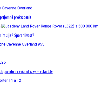
epríjemné prekvapenie
ním žije? Spoľahlivosť?
dpovede na vaše otázky – volant.tv