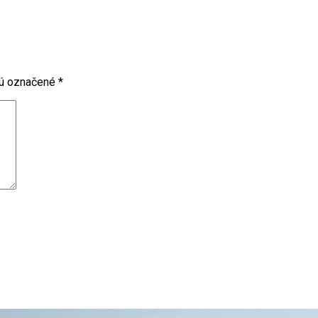
sú označené
*