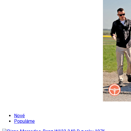
Nové
Populárne