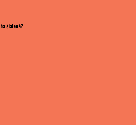
ba šialená?