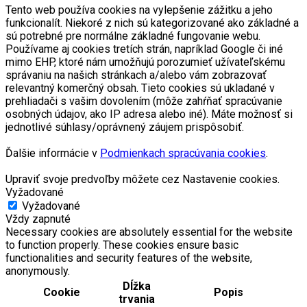
Tento web používa cookies na vylepšenie zážitku a jeho
funkcionalít. Niekoré z nich sú kategorizované ako základné a
sú potrebné pre normálne základné fungovanie webu.
Používame aj cookies tretích strán, napríklad Google či iné
mimo EHP, ktoré nám umožňujú porozumieť užívateľskému
správaniu na našich stránkach a/alebo vám zobrazovať
relevantný komerčný obsah. Tieto cookies sú ukladané v
prehliadači s vašim dovolením (môže zahŕňať spracúvanie
osobných údajov, ako IP adresa alebo iné). Máte možnosť si
jednotlivé súhlasy/oprávnený záujem prispôsobiť.
Ďalšie informácie v
Podmienkach spracúvania cookies
.
Upraviť svoje predvoľby môžete cez Nastavenie cookies.
Vyžadované
Vyžadované
Vždy zapnuté
Necessary cookies are absolutely essential for the website
to function properly. These cookies ensure basic
functionalities and security features of the website,
anonymously.
Dĺžka
Cookie
Popis
trvania