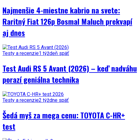
Najmenšie 4-miestne kabrio na svete:
Raritný Fiat 126p Bosmal Maluch prekvapí
aj dnes
Testy a recenzie
1 týždeň späť
Test Audi RS 5 Avant (2026) – keď nadváhu
porazí geniálna technika
Testy a recenzie
2 týždne späť
Šedá myš za mega cenu: TOYOTA C-HR+
test