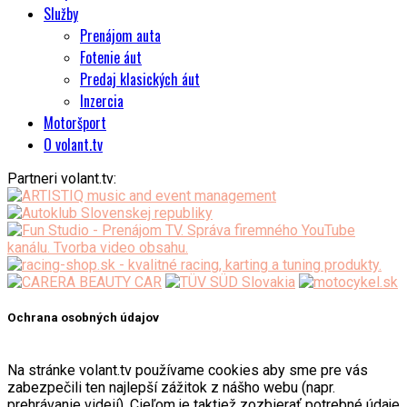
Služby
Prenájom auta
Fotenie áut
Predaj klasických áut
Inzercia
Motoršport
O volant.tv
Partneri volant.tv:
Ochrana osobných údajov
Na stránke volant.tv používame cookies aby sme pre vás
zabezpečili ten najlepší zážitok z nášho webu (napr.
prehrávanie videií). Cieľom je taktiež zozbierať potrebné údaje