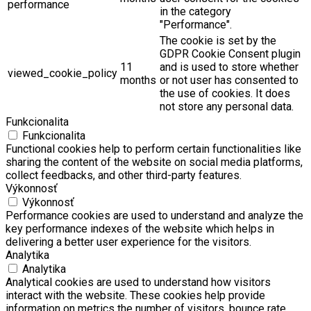
performance
in the category
"Performance".
The cookie is set by the
GDPR Cookie Consent plugin
11
and is used to store whether
viewed_cookie_policy
months
or not user has consented to
the use of cookies. It does
not store any personal data.
Funkcionalita
Funkcionalita
Functional cookies help to perform certain functionalities like
sharing the content of the website on social media platforms,
collect feedbacks, and other third-party features.
Výkonnosť
Výkonnosť
Performance cookies are used to understand and analyze the
key performance indexes of the website which helps in
delivering a better user experience for the visitors.
Analytika
Analytika
Analytical cookies are used to understand how visitors
interact with the website. These cookies help provide
information on metrics the number of visitors, bounce rate,