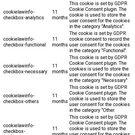
This cookie is set by GDPR
Cookie Consent plugin. The
cookielawinfo-
11
cookie is used to store the
checkbox-analytics
months
user consent for the cookies
in the category "Analytics".
The cookie is set by GDPR
cookielawinfo-
11
cookie consent to record the
checkbox-functional
months
user consent for the cookies
in the category "Functional".
This cookie is set by GDPR
Cookie Consent plugin. The
cookielawinfo-
11
cookies is used to store the
checkbox-necessary
months
user consent for the cookies
in the category "Necessary".
This cookie is set by GDPR
Cookie Consent plugin. The
cookielawinfo-
11
cookie is used to store the
checkbox-others
months
user consent for the cookies
in the category "Other.
This cookie is set by GDPR
Cookie Consent plugin. The
cookielawinfo-
11
cookie is used to store the
checkbox-
months
user consent for the cookies