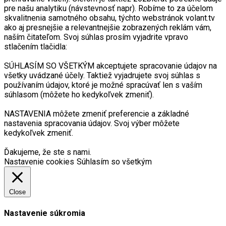
pre našu analytiku (návstevnosť napr). Robíme to za účelom
skvalitnenia samotného obsahu, týchto webstránok volant.tv
ako aj presnejšie a relevantnejšie zobrazených reklám vám,
naším čitateľom. Svoj súhlas prosím vyjadrite vpravo
stlačením tlačidla:
SÚHLASÍM SO VŠETKÝM akceptujete spracovanie údajov na
všetky uvádzané účely. Taktiež vyjadrujete svoj súhlas s
používaním údajov, ktoré je možné spracúvať len s vaším
súhlasom (môžete ho kedykoľvek zmeniť).
NASTAVENIA môžete zmeniť preferencie a základné
nastavenia spracovania údajov. Svoj výber môžete
kedykoľvek zmeniť.
Ďakujeme, že ste s nami.
Nastavenie cookies
Súhlasím so všetkým
Close
Nastavenie súkromia