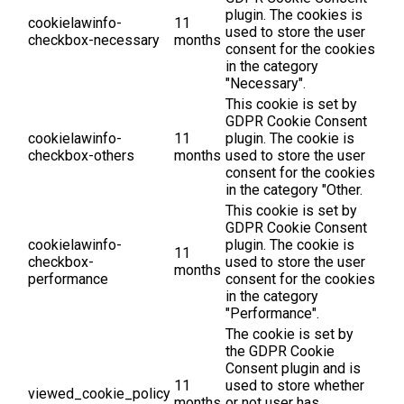
plugin. The cookies is
cookielawinfo-
11
used to store the user
checkbox-necessary
months
consent for the cookies
in the category
"Necessary".
This cookie is set by
GDPR Cookie Consent
cookielawinfo-
11
plugin. The cookie is
checkbox-others
months
used to store the user
consent for the cookies
in the category "Other.
This cookie is set by
GDPR Cookie Consent
cookielawinfo-
plugin. The cookie is
11
checkbox-
used to store the user
months
performance
consent for the cookies
in the category
"Performance".
The cookie is set by
the GDPR Cookie
Consent plugin and is
11
used to store whether
viewed_cookie_policy
months
or not user has