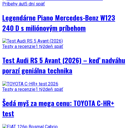
Príbehy áut
5 dní späť
Legendárne Piano Mercedes-Benz W123
240 D s miliónovým príbehom
Testy a recenzie
1 týždeň späť
Test Audi RS 5 Avant (2026) – keď nadváhu
porazí geniálna technika
Testy a recenzie
1 týždeň späť
Šedá myš za mega cenu: TOYOTA C-HR+
test