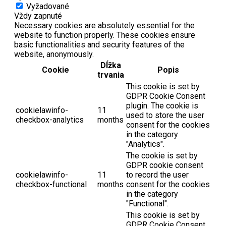
Vyžadované
Vždy zapnuté
Necessary cookies are absolutely essential for the
website to function properly. These cookies ensure
basic functionalities and security features of the
website, anonymously.
Dĺžka
Cookie
Popis
trvania
This cookie is set by
GDPR Cookie Consent
plugin. The cookie is
cookielawinfo-
11
used to store the user
checkbox-analytics
months
consent for the cookies
in the category
"Analytics".
The cookie is set by
GDPR cookie consent
cookielawinfo-
11
to record the user
checkbox-functional
months
consent for the cookies
in the category
"Functional".
This cookie is set by
GDPR Cookie Consent