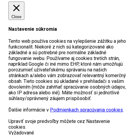
Close
Nastavenie súkromia
Tento web používa cookies na vylepšenie zážitku a jeho
funkcionalít. Niekoré z nich sú kategorizované ako
základné a sú potrebné pre normálne základné
fungovanie webu. Používame aj cookies tretích strán,
napríklad Google či iné mimo EHP, ktoré nám umožňujú
porozumieť užívateľskému správaniu na našich
stránkach a/alebo vám zobrazovať relevantný komerčný
obsah. Tieto cookies sú ukladané v prehliadači s vašim
dovolením (môže zahŕňať spracúvanie osobných údajov,
ako IP adresa alebo iné). Máte možnosť si jednotlivé
súhlasy/oprávnený záujem prispôsobiť.
Ďalšie informácie v
Podmienkach spracúvania cookies
.
Upraviť svoje predvoľby môžete cez Nastavenie
cookies.
Vyžadované