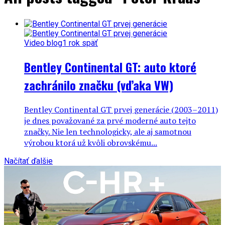
Video blog
1 rok späť
Bentley Continental GT: auto ktoré
zachránilo značku (vďaka VW)
Bentley Continental GT prvej generácie (2003–2011)
je dnes považované za prvé moderné auto tejto
značky. Nie len technologicky, ale aj samotnou
výrobou ktorá už kvôli obrovskému...
Načítať ďalšie