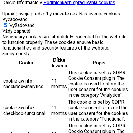
Ďalšie informácie v
Podmienkach spracúvania cookies
.
Upraviť svoje predvoľby môžete cez Nastavenie cookies.
Vyžadované
Vyžadované
Vždy zapnuté
Necessary cookies are absolutely essential for the website
to function properly. These cookies ensure basic
functionalities and security features of the website,
anonymously.
Dĺžka
Cookie
Popis
trvania
This cookie is set by GDPR
Cookie Consent plugin. The
cookielawinfo-
11
cookie is used to store the
checkbox-analytics
months
user consent for the cookies
in the category "Analytics".
The cookie is set by GDPR
cookielawinfo-
11
cookie consent to record the
checkbox-functional
months
user consent for the cookies
in the category "Functional".
This cookie is set by GDPR
Cookie Consent plugin. The