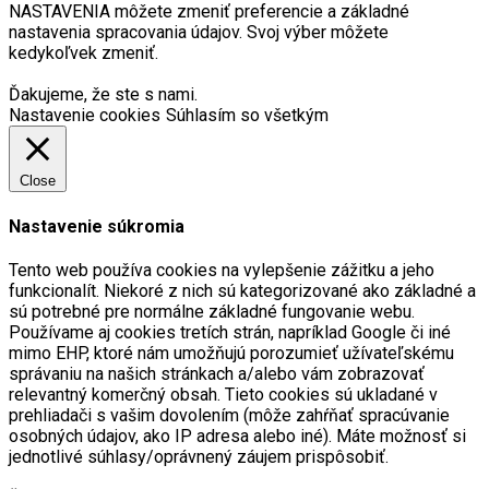
NASTAVENIA môžete zmeniť preferencie a základné
nastavenia spracovania údajov. Svoj výber môžete
kedykoľvek zmeniť.
Ďakujeme, že ste s nami.
Nastavenie cookies
Súhlasím so všetkým
Close
Nastavenie súkromia
Tento web používa cookies na vylepšenie zážitku a jeho
funkcionalít. Niekoré z nich sú kategorizované ako základné a
sú potrebné pre normálne základné fungovanie webu.
Používame aj cookies tretích strán, napríklad Google či iné
mimo EHP, ktoré nám umožňujú porozumieť užívateľskému
správaniu na našich stránkach a/alebo vám zobrazovať
relevantný komerčný obsah. Tieto cookies sú ukladané v
prehliadači s vašim dovolením (môže zahŕňať spracúvanie
osobných údajov, ako IP adresa alebo iné). Máte možnosť si
jednotlivé súhlasy/oprávnený záujem prispôsobiť.