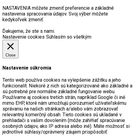
NASTAVENIA môžete zmeniť preferencie a základné
nastavenia spracovania údajov. Svoj výber môžete
kedykoľvek zmeniť.
Ďakujeme, že ste s nami.
Nastavenie cookies
Súhlasím so všetkým
Close
Nastavenie súkromia
Tento web používa cookies na vylepšenie zážitku a jeho
funkcionalít. Niekoré z nich sú kategorizované ako základné a
sú potrebné pre normálne základné fungovanie webu.
Používame aj cookies tretích strán, napríklad Google či iné
mimo EHP, ktoré nám umožňujú porozumieť užívateľskému
správaniu na našich stránkach a/alebo vám zobrazovať
relevantný komerčný obsah. Tieto cookies sú ukladané v
prehliadači s vašim dovolením (môže zahŕňať spracúvanie
osobných údajov, ako IP adresa alebo iné). Máte možnosť si
jednotlivé súhlasy/oprávnený záujem prispôsobiť.