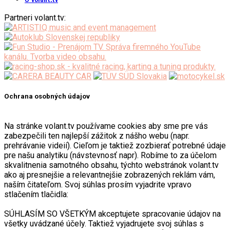
Partneri volant.tv:
Ochrana osobných údajov
Na stránke volant.tv používame cookies aby sme pre vás
zabezpečili ten najlepší zážitok z nášho webu (napr.
prehrávanie videií). Cieľom je taktiež zozbierať potrebné údaje
pre našu analytiku (návstevnosť napr). Robíme to za účelom
skvalitnenia samotného obsahu, týchto webstránok volant.tv
ako aj presnejšie a relevantnejšie zobrazených reklám vám,
naším čitateľom. Svoj súhlas prosím vyjadrite vpravo
stlačením tlačidla:
SÚHLASÍM SO VŠETKÝM akceptujete spracovanie údajov na
všetky uvádzané účely. Taktiež vyjadrujete svoj súhlas s