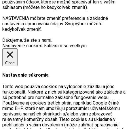
používaním údajov, ktoré je možné spracúvať len s vaším
súhlasom (môžete ho kedykoľvek zmeniť).
NASTAVENIA môžete zmeniť preferencie a základné
nastavenia spracovania údajov. Svoj výber môžete
kedykoľvek zmeniť.
Ďakujeme, že ste s nami.
Nastavenie cookies
Súhlasím so všetkým
Close
Nastavenie súkromia
Tento web používa cookies na vylepšenie zážitku a jeho
funkcionalít. Niekoré z nich sú kategorizované ako základné a
sú potrebné pre normálne základné fungovanie webu.
Používame aj cookies tretích strán, napríklad Google či iné
mimo EHP, ktoré nám umožňujú porozumieť užívateľskému
správaniu na našich stránkach a/alebo vám zobrazovať
relevantný komerčný obsah. Tieto cookies sú ukladané v
prehliadači s vašim dovolením (môže zahŕňať spracúvanie