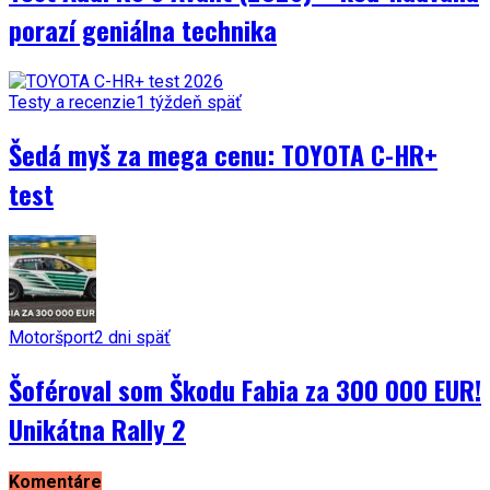
porazí geniálna technika
Testy a recenzie
1 týždeň späť
Šedá myš za mega cenu: TOYOTA C-HR+
test
Motoršport
2 dni späť
Šoféroval som Škodu Fabia za 300 000 EUR!
Unikátna Rally 2
Komentáre