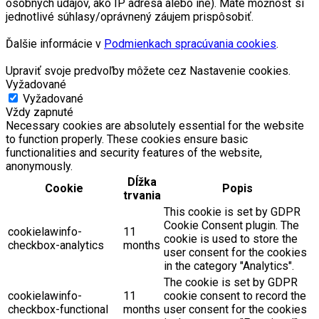
osobných údajov, ako IP adresa alebo iné). Máte možnosť si
jednotlivé súhlasy/oprávnený záujem prispôsobiť.
Ďalšie informácie v
Podmienkach spracúvania cookies
.
Upraviť svoje predvoľby môžete cez Nastavenie cookies.
Vyžadované
Vyžadované
Vždy zapnuté
Necessary cookies are absolutely essential for the website
to function properly. These cookies ensure basic
functionalities and security features of the website,
anonymously.
Dĺžka
Cookie
Popis
trvania
This cookie is set by GDPR
Cookie Consent plugin. The
cookielawinfo-
11
cookie is used to store the
checkbox-analytics
months
user consent for the cookies
in the category "Analytics".
The cookie is set by GDPR
cookielawinfo-
11
cookie consent to record the
checkbox-functional
months
user consent for the cookies