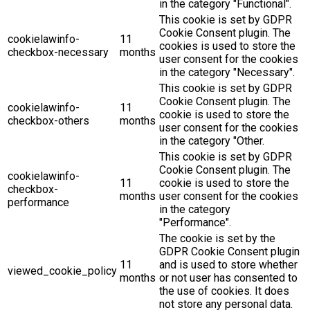
in the category "Functional".
This cookie is set by GDPR
Cookie Consent plugin. The
cookielawinfo-
11
cookies is used to store the
checkbox-necessary
months
user consent for the cookies
in the category "Necessary".
This cookie is set by GDPR
Cookie Consent plugin. The
cookielawinfo-
11
cookie is used to store the
checkbox-others
months
user consent for the cookies
in the category "Other.
This cookie is set by GDPR
Cookie Consent plugin. The
cookielawinfo-
11
cookie is used to store the
checkbox-
months
user consent for the cookies
performance
in the category
"Performance".
The cookie is set by the
GDPR Cookie Consent plugin
11
and is used to store whether
viewed_cookie_policy
months
or not user has consented to
the use of cookies. It does
not store any personal data.