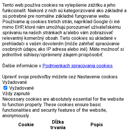
Tento web používa cookies na vylepšenie zážitku a jeho
funkcionalít. Niekoré z nich sú kategorizované ako základné a
sú potrebné pre normálne základné fungovanie webu.
Používame aj cookies tretích strán, napríklad Google či iné
mimo EHP, ktoré nám umožňujú porozumieť užívateľskému
správaniu na našich stránkach a/alebo vám zobrazovať
relevantný komerčný obsah. Tieto cookies sú ukladané v
prehliadači s vašim dovolením (môže zahŕňať spracúvanie
osobných údajov, ako IP adresa alebo iné). Máte možnosť si
jednotlivé súhlasy/oprávnený záujem prispôsobiť.
Ďalšie informácie v
Podmienkach spracúvania cookies
.
Upraviť svoje predvoľby môžete cez Nastavenie cookies.
Vyžadované
Vyžadované
Vždy zapnuté
Necessary cookies are absolutely essential for the website
to function properly. These cookies ensure basic
functionalities and security features of the website,
anonymously.
Dĺžka
Cookie
Popis
trvania