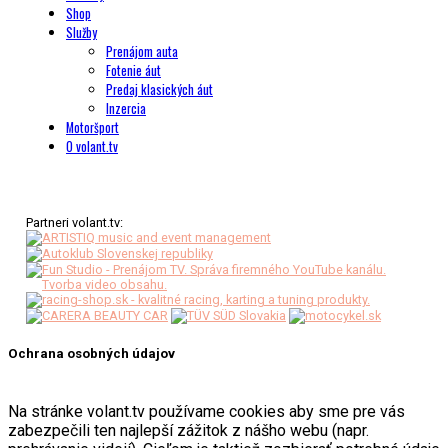
Shop
Služby
Prenájom auta
Fotenie áut
Predaj klasických áut
Inzercia
Motoršport
O volant.tv
Partneri volant.tv:
Ochrana osobných údajov
Na stránke volant.tv používame cookies aby sme pre vás
zabezpečili ten najlepší zážitok z nášho webu (napr.