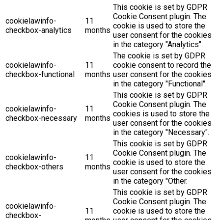
This cookie is set by GDPR
Cookie Consent plugin. The
cookielawinfo-
11
cookie is used to store the
checkbox-analytics
months
user consent for the cookies
in the category "Analytics".
The cookie is set by GDPR
cookielawinfo-
11
cookie consent to record the
checkbox-functional
months
user consent for the cookies
in the category "Functional".
This cookie is set by GDPR
Cookie Consent plugin. The
cookielawinfo-
11
cookies is used to store the
checkbox-necessary
months
user consent for the cookies
in the category "Necessary".
This cookie is set by GDPR
Cookie Consent plugin. The
cookielawinfo-
11
cookie is used to store the
checkbox-others
months
user consent for the cookies
in the category "Other.
This cookie is set by GDPR
Cookie Consent plugin. The
cookielawinfo-
11
cookie is used to store the
checkbox-