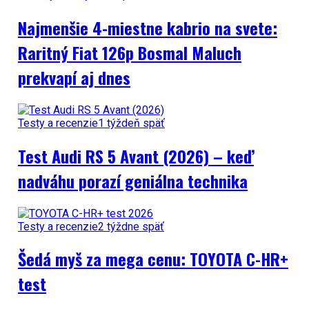
Najmenšie 4-miestne kabrio na svete:
Raritný Fiat 126p Bosmal Maluch
prekvapí aj dnes
Testy a recenzie
1 týždeň späť
Test Audi RS 5 Avant (2026) – keď
nadváhu porazí geniálna technika
Testy a recenzie
2 týždne späť
Šedá myš za mega cenu: TOYOTA C-HR+
test