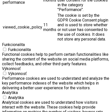
months
user consent for the cookies
performance
in the category
"Performance".
The cookie is set by the
GDPR Cookie Consent plugin
11
and is used to store whether
viewed_cookie_policy
months
or not user has consented to
the use of cookies. It does
not store any personal data.
Funkcionalita
Funkcionalita
Functional cookies help to perform certain functionalities like
sharing the content of the website on social media platforms,
collect feedbacks, and other third-party features.
Výkonnosť
Výkonnosť
Performance cookies are used to understand and analyze the
key performance indexes of the website which helps in
delivering a better user experience for the visitors.
Analytika
Analytika
Analytical cookies are used to understand how visitors
interact with the website. These cookies help provide
information on metrics the number of visitors, bounce rate,