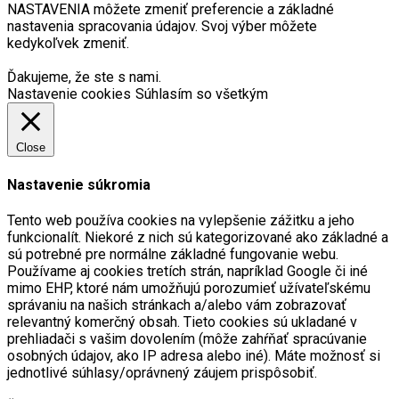
NASTAVENIA môžete zmeniť preferencie a základné
nastavenia spracovania údajov. Svoj výber môžete
kedykoľvek zmeniť.
Ďakujeme, že ste s nami.
Nastavenie cookies
Súhlasím so všetkým
Close
Nastavenie súkromia
Tento web používa cookies na vylepšenie zážitku a jeho
funkcionalít. Niekoré z nich sú kategorizované ako základné a
sú potrebné pre normálne základné fungovanie webu.
Používame aj cookies tretích strán, napríklad Google či iné
mimo EHP, ktoré nám umožňujú porozumieť užívateľskému
správaniu na našich stránkach a/alebo vám zobrazovať
relevantný komerčný obsah. Tieto cookies sú ukladané v
prehliadači s vašim dovolením (môže zahŕňať spracúvanie
osobných údajov, ako IP adresa alebo iné). Máte možnosť si
jednotlivé súhlasy/oprávnený záujem prispôsobiť.