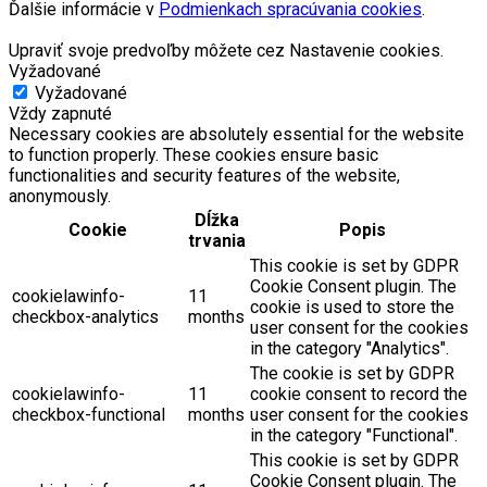
Ďalšie informácie v
Podmienkach spracúvania cookies
.
Upraviť svoje predvoľby môžete cez Nastavenie cookies.
Vyžadované
Vyžadované
Vždy zapnuté
Necessary cookies are absolutely essential for the website
to function properly. These cookies ensure basic
functionalities and security features of the website,
anonymously.
Dĺžka
Cookie
Popis
trvania
This cookie is set by GDPR
Cookie Consent plugin. The
cookielawinfo-
11
cookie is used to store the
checkbox-analytics
months
user consent for the cookies
in the category "Analytics".
The cookie is set by GDPR
cookielawinfo-
11
cookie consent to record the
checkbox-functional
months
user consent for the cookies
in the category "Functional".
This cookie is set by GDPR
Cookie Consent plugin. The