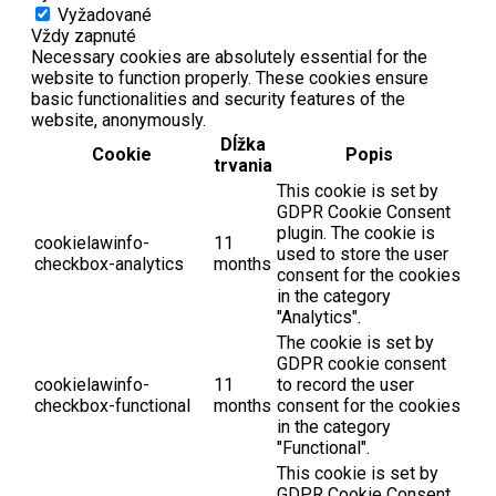
Vyžadované
Vždy zapnuté
Necessary cookies are absolutely essential for the
website to function properly. These cookies ensure
basic functionalities and security features of the
website, anonymously.
Dĺžka
Cookie
Popis
trvania
This cookie is set by
GDPR Cookie Consent
plugin. The cookie is
cookielawinfo-
11
used to store the user
checkbox-analytics
months
consent for the cookies
in the category
"Analytics".
The cookie is set by
GDPR cookie consent
cookielawinfo-
11
to record the user
checkbox-functional
months
consent for the cookies
in the category
"Functional".
This cookie is set by
GDPR Cookie Consent