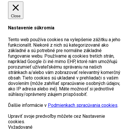
Close
Nastavenie súkromia
Tento web používa cookies na vylepšenie zážitku a jeho
funkcionalít. Niekoré z nich sú kategorizované ako
základné a sú potrebné pre normálne základné
fungovanie webu. Používame aj cookies tretích strán,
napríklad Google či iné mimo EHP, ktoré nám umožňujú
porozumieť užívateľskému správaniu na našich
stránkach a/alebo vám zobrazovať relevantný komerčný
obsah. Tieto cookies sú ukladané v prehliadači s vašim
dovolením (môže zahŕňať spracúvanie osobných údajov,
ako IP adresa alebo iné). Máte možnosť si jednotlivé
súhlasy/oprávnený záujem prispôsobiť.
Ďalšie informácie v
Podmienkach spracúvania cookies
.
Upraviť svoje predvoľby môžete cez Nastavenie
cookies.
Vyžadované