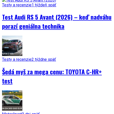
Testy a recenzie
1 týždeň späť
Test Audi RS 5 Avant (2026) – keď nadváhu
porazí geniálna technika
Testy a recenzie
2 týždne späť
Šedá myš za mega cenu: TOYOTA C-HR+
test