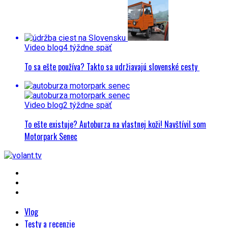
Video blog
4 týždne späť
To sa ešte používa? Takto sa udržiavajú slovenské cesty
Video blog
2 týždne späť
To ešte existuje? Autoburza na vlastnej koži! Navštívil som
Motorpark Senec
Vlog
Testy a recenzie