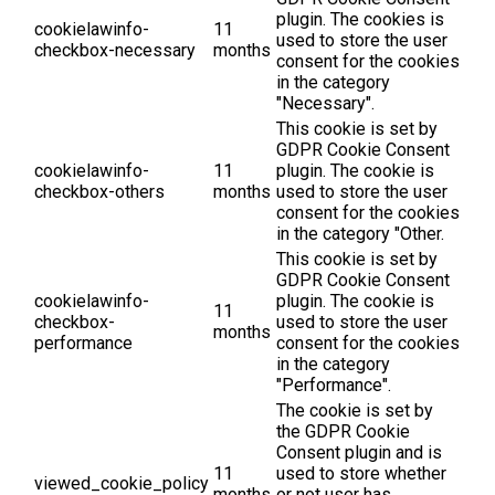
plugin. The cookies is
cookielawinfo-
11
used to store the user
checkbox-necessary
months
consent for the cookies
in the category
"Necessary".
This cookie is set by
GDPR Cookie Consent
cookielawinfo-
11
plugin. The cookie is
checkbox-others
months
used to store the user
consent for the cookies
in the category "Other.
This cookie is set by
GDPR Cookie Consent
cookielawinfo-
plugin. The cookie is
11
checkbox-
used to store the user
months
performance
consent for the cookies
in the category
"Performance".
The cookie is set by
the GDPR Cookie
Consent plugin and is
11
used to store whether
viewed_cookie_policy
months
or not user has