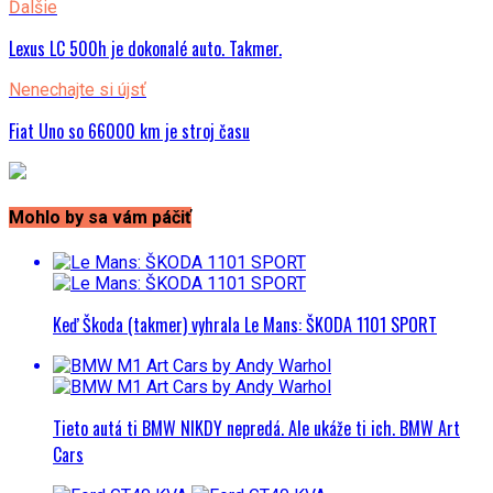
Ďalšie
Lexus LC 500h je dokonalé auto. Takmer.
Nenechajte si újsť
Fiat Uno so 66000 km je stroj času
Mohlo by sa vám páčiť
Keď Škoda (takmer) vyhrala Le Mans: ŠKODA 1101 SPORT
Tieto autá ti BMW NIKDY nepredá. Ale ukáže ti ich. BMW Art
Cars