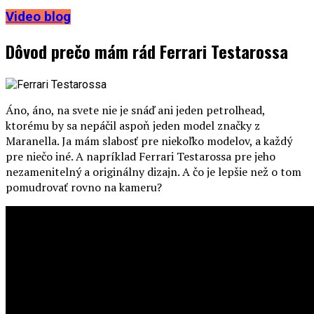
Video blog
Dôvod prečo mám rád Ferrari Testarossa
Áno, áno, na svete nie je snáď ani jeden petrolhead,
ktorému by sa nepáčil aspoň jeden model značky z
Maranella. Ja mám slabosť pre niekoľko modelov, a každý
pre niečo iné. A napríklad Ferrari Testarossa pre jeho
nezamenitelný a originálny dizajn. A čo je lepšie než o tom
pomudrovať rovno na kameru?