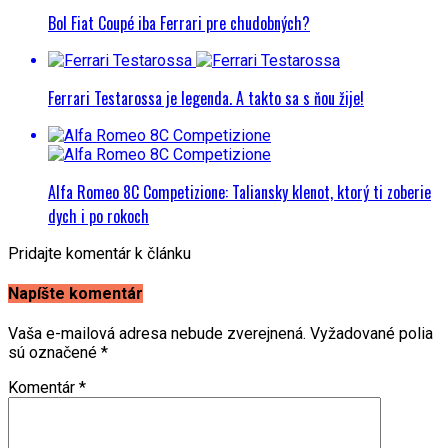
Bol Fiat Coupé iba Ferrari pre chudobných?
Ferrari Testarossa je legenda. A takto sa s ňou žije!
Alfa Romeo 8C Competizione: Taliansky klenot, ktorý ti zoberie
dych i po rokoch
Pridajte komentár k článku
Napíšte komentár
Vaša e-mailová adresa nebude zverejnená.
Vyžadované polia
sú označené
*
Komentár
*