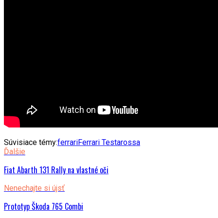
Súvisiace témy:
ferrari
Ferrari Testarossa
Ďalšie
Fiat Abarth 131 Rally na vlastné oči
Nenechajte si újsť
Prototyp Škoda 765 Combi