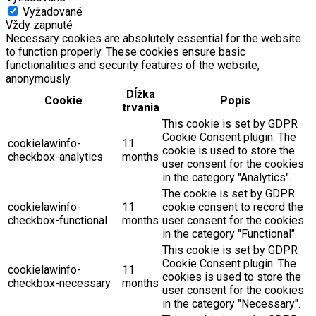
Vyžadované
Vždy zapnuté
Necessary cookies are absolutely essential for the website
to function properly. These cookies ensure basic
functionalities and security features of the website,
anonymously.
Dĺžka
Cookie
Popis
trvania
This cookie is set by GDPR
Cookie Consent plugin. The
cookielawinfo-
11
cookie is used to store the
checkbox-analytics
months
user consent for the cookies
in the category "Analytics".
The cookie is set by GDPR
cookielawinfo-
11
cookie consent to record the
checkbox-functional
months
user consent for the cookies
in the category "Functional".
This cookie is set by GDPR
Cookie Consent plugin. The
cookielawinfo-
11
cookies is used to store the
checkbox-necessary
months
user consent for the cookies
in the category "Necessary".