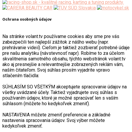
Ochrana osobných údajov
Na stránke volant.tv používame cookies aby sme pre vás
zabezpečili ten najlepší zážitok z nášho webu (napr.
prehrávanie videií). Cieľom je taktiež zozbierať potrebné údaje
pre našu analytiku (návstevnosť napr). Robíme to za účelom
skvalitnenia samotného obsahu, týchto webstránok volant.tv
ako aj presnejšie a relevantnejšie zobrazených reklám vám,
naším čitateľom. Svoj súhlas prosím vyjadrite vpravo
stlačením tlačidla:
SÚHLASÍM SO VŠETKÝM akceptujete spracovanie údajov na
všetky uvádzané účely. Taktiež vyjadrujete svoj súhlas s
používaním údajov, ktoré je možné spracúvať len s vaším
súhlasom (môžete ho kedykoľvek zmeniť).
NASTAVENIA môžete zmeniť preferencie a základné
nastavenia spracovania údajov. Svoj výber môžete
kedykoľvek zmeniť.