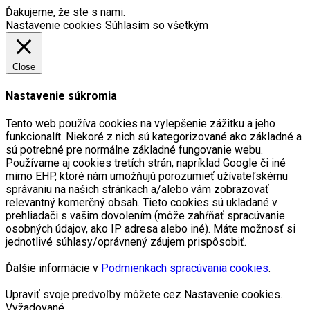
Ďakujeme, že ste s nami.
Nastavenie cookies
Súhlasím so všetkým
Close
Nastavenie súkromia
Tento web používa cookies na vylepšenie zážitku a jeho
funkcionalít. Niekoré z nich sú kategorizované ako základné a
sú potrebné pre normálne základné fungovanie webu.
Používame aj cookies tretích strán, napríklad Google či iné
mimo EHP, ktoré nám umožňujú porozumieť užívateľskému
správaniu na našich stránkach a/alebo vám zobrazovať
relevantný komerčný obsah. Tieto cookies sú ukladané v
prehliadači s vašim dovolením (môže zahŕňať spracúvanie
osobných údajov, ako IP adresa alebo iné). Máte možnosť si
jednotlivé súhlasy/oprávnený záujem prispôsobiť.
Ďalšie informácie v
Podmienkach spracúvania cookies
.
Upraviť svoje predvoľby môžete cez Nastavenie cookies.
Vyžadované