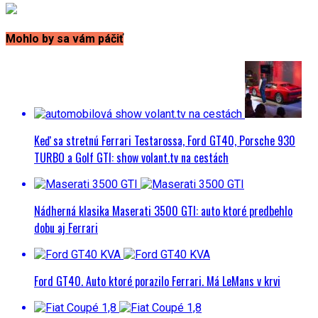
Mohlo by sa vám páčiť
Keď sa stretnú Ferrari Testarossa, Ford GT40, Porsche 930
TURBO a Golf GTI: show volant.tv na cestách
Nádherná klasika Maserati 3500 GTI: auto ktoré predbehlo
dobu aj Ferrari
Ford GT40. Auto ktoré porazilo Ferrari. Má LeMans v krvi