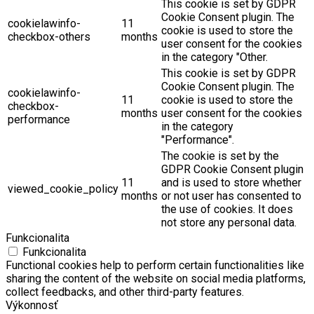
This cookie is set by GDPR
Cookie Consent plugin. The
cookielawinfo-
11
cookie is used to store the
checkbox-others
months
user consent for the cookies
in the category "Other.
This cookie is set by GDPR
Cookie Consent plugin. The
cookielawinfo-
11
cookie is used to store the
checkbox-
months
user consent for the cookies
performance
in the category
"Performance".
The cookie is set by the
GDPR Cookie Consent plugin
11
and is used to store whether
viewed_cookie_policy
months
or not user has consented to
the use of cookies. It does
not store any personal data.
Funkcionalita
Funkcionalita
Functional cookies help to perform certain functionalities like
sharing the content of the website on social media platforms,
collect feedbacks, and other third-party features.
Výkonnosť