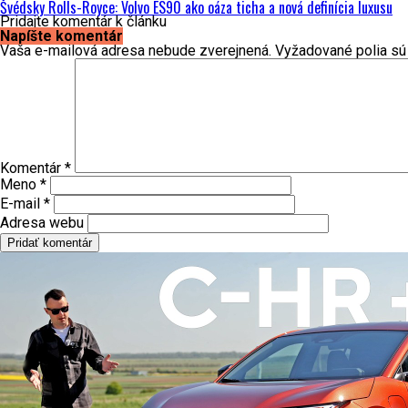
Švédsky Rolls-Royce: Volvo ES90 ako oáza ticha a nová definícia luxusu
Pridajte komentár k článku
Napíšte komentár
Vaša e-mailová adresa nebude zverejnená.
Vyžadované polia s
Komentár
*
Meno
*
E-mail
*
Adresa webu