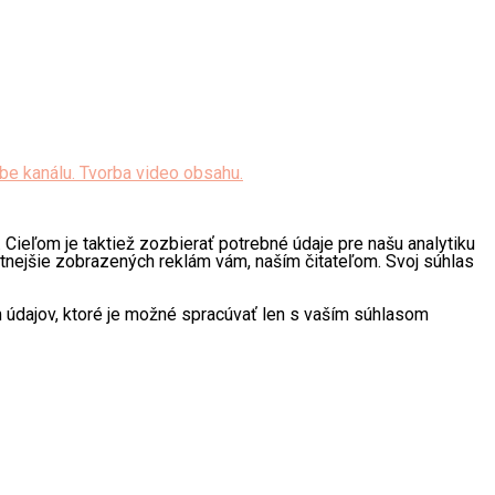
 Cieľom je taktiež zozbierať potrebné údaje pre našu analytiku
ntnejšie zobrazených reklám vám, naším čitateľom. Svoj súhlas
údajov, ktoré je možné spracúvať len s vaším súhlasom