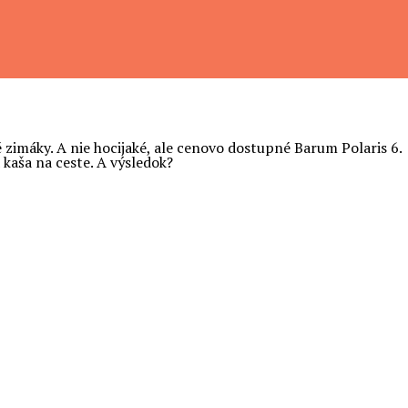
é zimáky. A nie hocijaké, ale cenovo dostupné Barum Polaris 6.
 kaša na ceste. A výsledok?