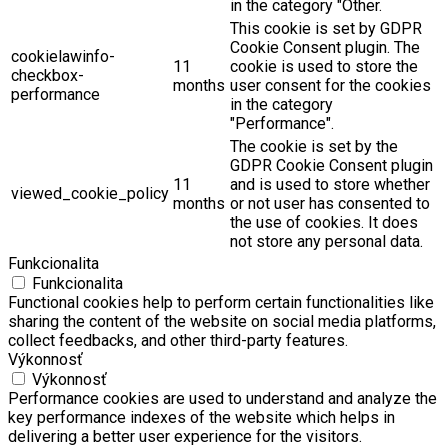
in the category "Other.
This cookie is set by GDPR
Cookie Consent plugin. The
cookielawinfo-
11
cookie is used to store the
checkbox-
months
user consent for the cookies
performance
in the category
"Performance".
The cookie is set by the
GDPR Cookie Consent plugin
11
and is used to store whether
viewed_cookie_policy
months
or not user has consented to
the use of cookies. It does
not store any personal data.
Funkcionalita
Funkcionalita
Functional cookies help to perform certain functionalities like
sharing the content of the website on social media platforms,
collect feedbacks, and other third-party features.
Výkonnosť
Výkonnosť
Performance cookies are used to understand and analyze the
key performance indexes of the website which helps in
delivering a better user experience for the visitors.