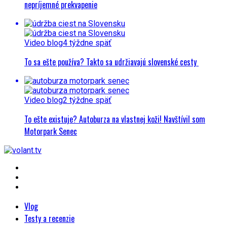
nepríjemné prekvapenie
Video blog
4 týždne späť
To sa ešte používa? Takto sa udržiavajú slovenské cesty
Video blog
2 týždne späť
To ešte existuje? Autoburza na vlastnej koži! Navštívil som
Motorpark Senec
Vlog
Testy a recenzie