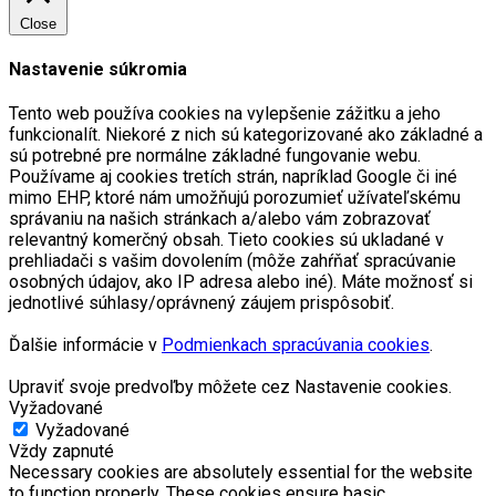
Close
Nastavenie súkromia
Tento web používa cookies na vylepšenie zážitku a jeho
funkcionalít. Niekoré z nich sú kategorizované ako základné a
sú potrebné pre normálne základné fungovanie webu.
Používame aj cookies tretích strán, napríklad Google či iné
mimo EHP, ktoré nám umožňujú porozumieť užívateľskému
správaniu na našich stránkach a/alebo vám zobrazovať
relevantný komerčný obsah. Tieto cookies sú ukladané v
prehliadači s vašim dovolením (môže zahŕňať spracúvanie
osobných údajov, ako IP adresa alebo iné). Máte možnosť si
jednotlivé súhlasy/oprávnený záujem prispôsobiť.
Ďalšie informácie v
Podmienkach spracúvania cookies
.
Upraviť svoje predvoľby môžete cez Nastavenie cookies.
Vyžadované
Vyžadované
Vždy zapnuté
Necessary cookies are absolutely essential for the website
to function properly. These cookies ensure basic