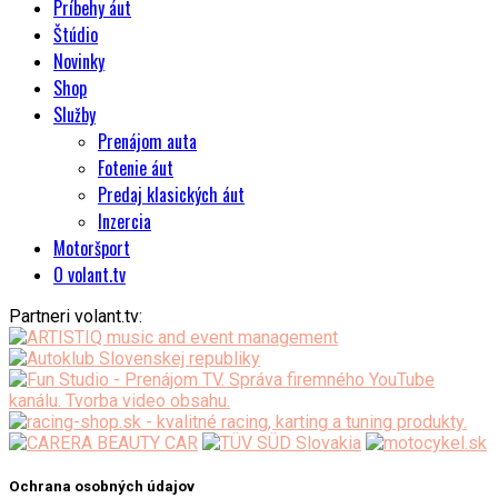
Príbehy áut
Štúdio
Novinky
Shop
Služby
Prenájom auta
Fotenie áut
Predaj klasických áut
Inzercia
Motoršport
O volant.tv
Partneri volant.tv:
Ochrana osobných údajov