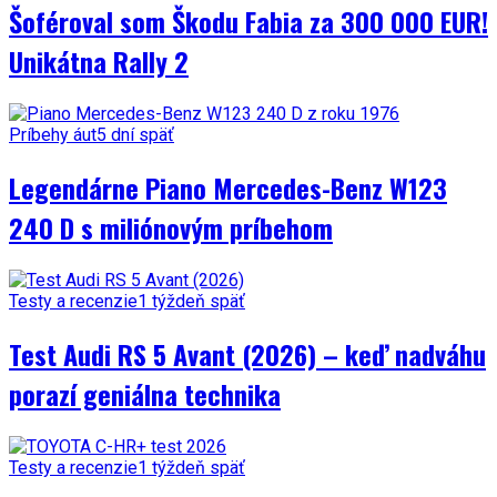
Šoféroval som Škodu Fabia za 300 000 EUR!
Unikátna Rally 2
Príbehy áut
5 dní späť
Legendárne Piano Mercedes-Benz W123
240 D s miliónovým príbehom
Testy a recenzie
1 týždeň späť
Test Audi RS 5 Avant (2026) – keď nadváhu
porazí geniálna technika
Testy a recenzie
1 týždeň späť