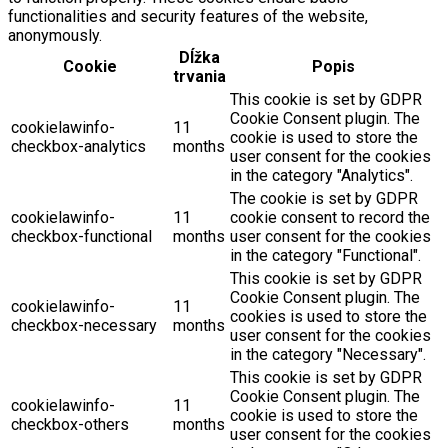
functionalities and security features of the website,
anonymously.
Dĺžka
Cookie
Popis
trvania
This cookie is set by GDPR
Cookie Consent plugin. The
cookielawinfo-
11
cookie is used to store the
checkbox-analytics
months
user consent for the cookies
in the category "Analytics".
The cookie is set by GDPR
cookielawinfo-
11
cookie consent to record the
checkbox-functional
months
user consent for the cookies
in the category "Functional".
This cookie is set by GDPR
Cookie Consent plugin. The
cookielawinfo-
11
cookies is used to store the
checkbox-necessary
months
user consent for the cookies
in the category "Necessary".
This cookie is set by GDPR
Cookie Consent plugin. The
cookielawinfo-
11
cookie is used to store the
checkbox-others
months
user consent for the cookies