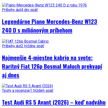
Príbehy áut
4 dni späť
Legendárne Piano Mercedes-Benz W123
240 D s miliónovým príbehom
Príbehy áut
2 týždne späť
Najmenšie 4-miestne kabrio na svete:
Raritný Fiat 126p Bosmal Maluch prekvapí
aj dnes
Testy a recenzie
1 týždeň späť
Test Audi RS 5 Avant (2026) – keď nadváhu