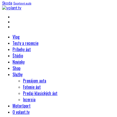
Škoda
Športové autá
Vlog
Testy a recenzie
Príbehy áut
Štúdio
Novinky
Shop
Služby
Prenájom auta
Fotenie áut
Predaj klasických áut
Inzercia
Motoršport
O volant.tv