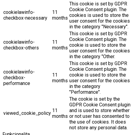
This cookie is set by GDPR
Cookie Consent plugin. The
cookielawinfo-
11
cookies is used to store the
checkbox-necessary
months
user consent for the cookies
in the category "Necessary".
This cookie is set by GDPR
Cookie Consent plugin. The
cookielawinfo-
11
cookie is used to store the
checkbox-others
months
user consent for the cookies
in the category "Other.
This cookie is set by GDPR
Cookie Consent plugin. The
cookielawinfo-
11
cookie is used to store the
checkbox-
months
user consent for the cookies
performance
in the category
"Performance".
The cookie is set by the
GDPR Cookie Consent plugin
11
and is used to store whether
viewed_cookie_policy
months
or not user has consented to
the use of cookies. It does
not store any personal data.
Funkcionalita