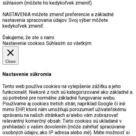
súhlasom (môžete ho kedykoľvek zmeniť).
NASTAVENIA môžete zmeniť preferencie a základné
nastavenia spracovania údajov. Svoj výber môžete
kedykoľvek zmeniť.
Ďakujeme, že ste s nami.
Nastavenie cookies
Súhlasím so všetkým
Close
Nastavenie súkromia
Tento web používa cookies na vylepšenie zážitku a jeho
funkcionalít. Niekoré z nich sú kategorizované ako základné a
sú potrebné pre normálne základné fungovanie webu.
Používame aj cookies tretích strán, napríklad Google či iné
mimo EHP, ktoré nám umožňujú porozumieť užívateľskému
správaniu na našich stránkach a/alebo vám zobrazovať
relevantný komerčný obsah. Tieto cookies sú ukladané v
prehliadači s vašim dovolením (môže zahŕňať spracúvanie
osobných údajov, ako IP adresa alebo iné). Máte možnosť si