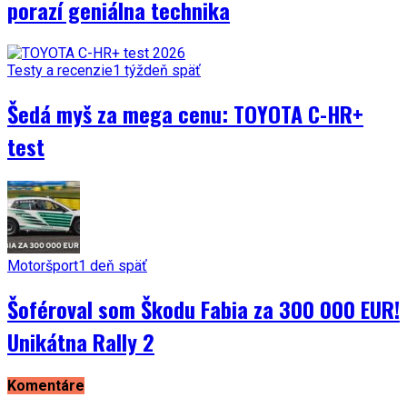
porazí geniálna technika
Testy a recenzie
1 týždeň späť
Šedá myš za mega cenu: TOYOTA C-HR+
test
Motoršport
1 deň späť
Šoféroval som Škodu Fabia za 300 000 EUR!
Unikátna Rally 2
Komentáre