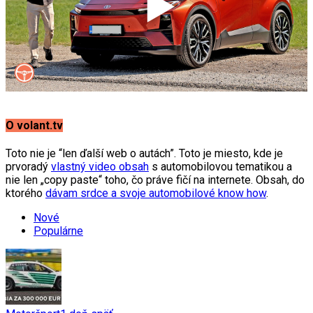
O volant.tv
Toto nie je “len ďalší web o autách”. Toto je miesto, kde je
prvoradý
vlastný video obsah
s automobilovou tematikou a
nie len „copy paste“ toho, čo práve fičí na internete. Obsah, do
ktorého
dávam srdce a svoje automobilové know how
.
Nové
Populárne