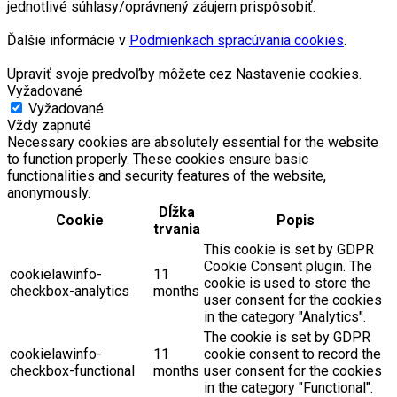
jednotlivé súhlasy/oprávnený záujem prispôsobiť.
Ďalšie informácie v
Podmienkach spracúvania cookies
.
Upraviť svoje predvoľby môžete cez Nastavenie cookies.
Vyžadované
Vyžadované
Vždy zapnuté
Necessary cookies are absolutely essential for the website
to function properly. These cookies ensure basic
functionalities and security features of the website,
anonymously.
Dĺžka
Cookie
Popis
trvania
This cookie is set by GDPR
Cookie Consent plugin. The
cookielawinfo-
11
cookie is used to store the
checkbox-analytics
months
user consent for the cookies
in the category "Analytics".
The cookie is set by GDPR
cookielawinfo-
11
cookie consent to record the
checkbox-functional
months
user consent for the cookies
in the category "Functional".