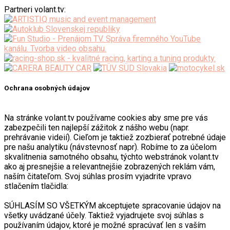
Partneri volant.tv:
Ochrana osobných údajov
Na stránke volant.tv používame cookies aby sme pre vás
zabezpečili ten najlepší zážitok z nášho webu (napr.
prehrávanie videií). Cieľom je taktiež zozbierať potrebné údaje
pre našu analytiku (návstevnosť napr). Robíme to za účelom
skvalitnenia samotného obsahu, týchto webstránok volant.tv
ako aj presnejšie a relevantnejšie zobrazených reklám vám,
naším čitateľom. Svoj súhlas prosím vyjadrite vpravo
stlačením tlačidla:
SÚHLASÍM SO VŠETKÝM akceptujete spracovanie údajov na
všetky uvádzané účely. Taktiež vyjadrujete svoj súhlas s
používaním údajov, ktoré je možné spracúvať len s vaším