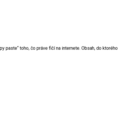
y paste“ toho, čo práve fičí na internete. Obsah, do ktorého