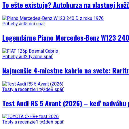
To ešte existuje? Autoburza na vlastnej kož
Príbehy áut
5 dní späť
Legendárne Piano Mercedes-Benz W123 240 
Príbehy áut
2 týždne späť
Najmenšie 4-miestne kabrio na svete: Rarit
Testy a recenzie
1 týždeň späť
Test Audi RS 5 Avant (2026) – keď nadváhu 
Testy a recenzie
1 týždeň späť