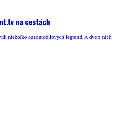
nt.tv na cestách
ili niekoľko automobilových legiend. A dve z nich