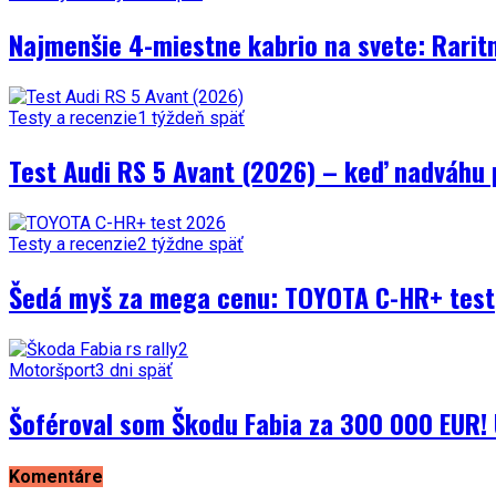
Najmenšie 4-miestne kabrio na svete: Rarit
Testy a recenzie
1 týždeň späť
Test Audi RS 5 Avant (2026) – keď nadváhu 
Testy a recenzie
2 týždne späť
Šedá myš za mega cenu: TOYOTA C-HR+ test
Motoršport
3 dni späť
Šoféroval som Škodu Fabia za 300 000 EUR! 
Komentáre