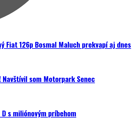
ný Fiat 126p Bosmal Maluch prekvapí aj dnes
i! Navštívil som Motorpark Senec
D s miliónovým príbehom