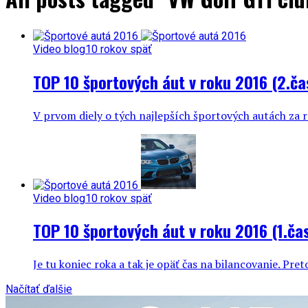
Video blog
10 rokov späť
TOP 10 športových áut v roku 2016 (2.ča
V prvom diely o tých najlepších športových autách za ro
Video blog
10 rokov späť
TOP 10 športových áut v roku 2016 (1.ča
Je tu koniec roka a tak je opäť čas na bilancovanie. Pre
Načítať ďalšie