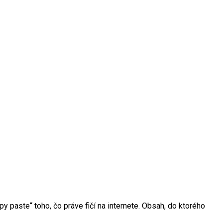
y paste“ toho, čo práve fičí na internete. Obsah, do ktorého