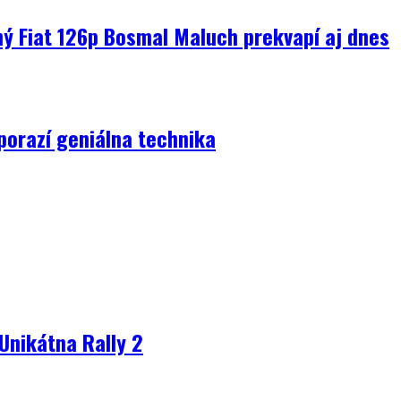
ný Fiat 126p Bosmal Maluch prekvapí aj dnes
porazí geniálna technika
Unikátna Rally 2