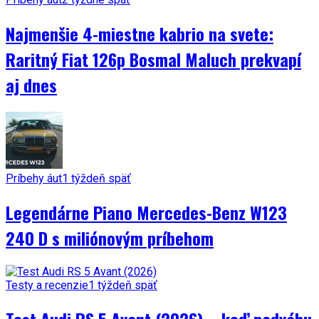
Najmenšie 4-miestne kabrio na svete:
Raritný Fiat 126p Bosmal Maluch prekvapí
aj dnes
Príbehy áut
1 týždeň späť
Legendárne Piano Mercedes-Benz W123
240 D s miliónovým príbehom
Testy a recenzie
1 týždeň späť
Test Audi RS 5 Avant (2026) – keď nadváhu