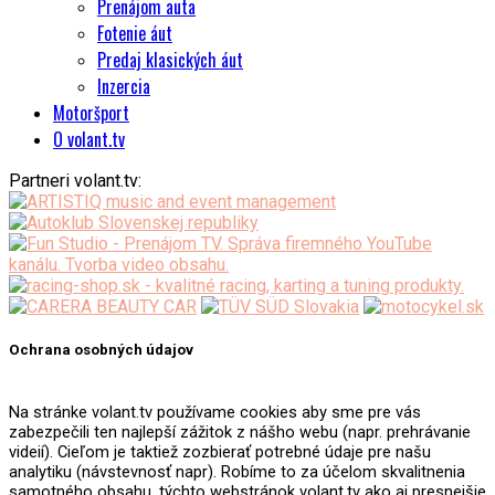
Prenájom auta
Fotenie áut
Predaj klasických áut
Inzercia
Motoršport
O volant.tv
Partneri volant.tv:
Ochrana osobných údajov
Na stránke volant.tv používame cookies aby sme pre vás
zabezpečili ten najlepší zážitok z nášho webu (napr. prehrávanie
videií). Cieľom je taktiež zozbierať potrebné údaje pre našu
analytiku (návstevnosť napr). Robíme to za účelom skvalitnenia
samotného obsahu, týchto webstránok volant.tv ako aj presnejšie