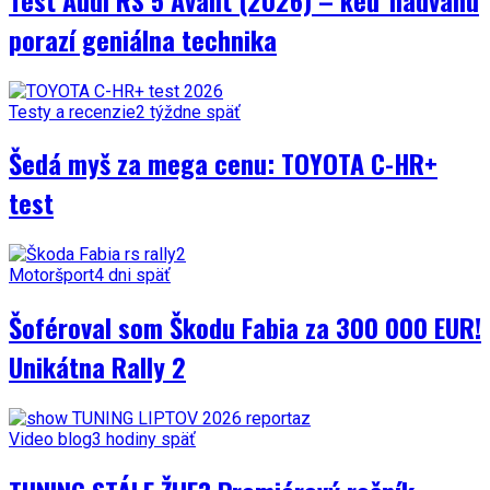
porazí geniálna technika
Testy a recenzie
2 týždne späť
Šedá myš za mega cenu: TOYOTA C-HR+
test
Motoršport
4 dni späť
Šoféroval som Škodu Fabia za 300 000 EUR!
Unikátna Rally 2
Video blog
3 hodiny späť