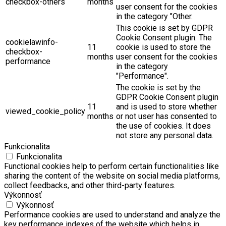
checkbox-others
months
user consent for the cookies
in the category "Other.
This cookie is set by GDPR
Cookie Consent plugin. The
cookielawinfo-
11
cookie is used to store the
checkbox-
months
user consent for the cookies
performance
in the category
"Performance".
The cookie is set by the
GDPR Cookie Consent plugin
11
and is used to store whether
viewed_cookie_policy
months
or not user has consented to
the use of cookies. It does
not store any personal data.
Funkcionalita
Funkcionalita
Functional cookies help to perform certain functionalities like
sharing the content of the website on social media platforms,
collect feedbacks, and other third-party features.
Výkonnosť
Výkonnosť
Performance cookies are used to understand and analyze the
key performance indexes of the website which helps in