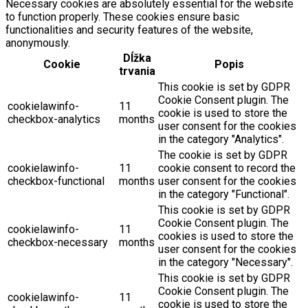
Necessary cookies are absolutely essential for the website
to function properly. These cookies ensure basic
functionalities and security features of the website,
anonymously.
Dĺžka
Cookie
Popis
trvania
This cookie is set by GDPR
Cookie Consent plugin. The
cookielawinfo-
11
cookie is used to store the
checkbox-analytics
months
user consent for the cookies
in the category "Analytics".
The cookie is set by GDPR
cookielawinfo-
11
cookie consent to record the
checkbox-functional
months
user consent for the cookies
in the category "Functional".
This cookie is set by GDPR
Cookie Consent plugin. The
cookielawinfo-
11
cookies is used to store the
checkbox-necessary
months
user consent for the cookies
in the category "Necessary".
This cookie is set by GDPR
Cookie Consent plugin. The
cookielawinfo-
11
cookie is used to store the