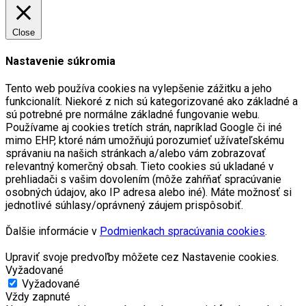
Close
Nastavenie súkromia
Tento web používa cookies na vylepšenie zážitku a jeho
funkcionalít. Niekoré z nich sú kategorizované ako základné a
sú potrebné pre normálne základné fungovanie webu.
Používame aj cookies tretích strán, napríklad Google či iné
mimo EHP, ktoré nám umožňujú porozumieť užívateľskému
správaniu na našich stránkach a/alebo vám zobrazovať
relevantný komerčný obsah. Tieto cookies sú ukladané v
prehliadači s vašim dovolením (môže zahŕňať spracúvanie
osobných údajov, ako IP adresa alebo iné). Máte možnosť si
jednotlivé súhlasy/oprávnený záujem prispôsobiť.
Ďalšie informácie v
Podmienkach spracúvania cookies
.
Upraviť svoje predvoľby môžete cez Nastavenie cookies.
Vyžadované
Vyžadované
Vždy zapnuté