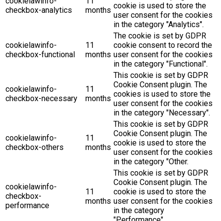
cookielawinfo-
11
cookie is used to store the
checkbox-analytics
months
user consent for the cookies
in the category "Analytics".
The cookie is set by GDPR
cookielawinfo-
11
cookie consent to record the
checkbox-functional
months
user consent for the cookies
in the category "Functional".
This cookie is set by GDPR
Cookie Consent plugin. The
cookielawinfo-
11
cookies is used to store the
checkbox-necessary
months
user consent for the cookies
in the category "Necessary".
This cookie is set by GDPR
Cookie Consent plugin. The
cookielawinfo-
11
cookie is used to store the
checkbox-others
months
user consent for the cookies
in the category "Other.
This cookie is set by GDPR
Cookie Consent plugin. The
cookielawinfo-
11
cookie is used to store the
checkbox-
months
user consent for the cookies
performance
in the category
"Performance".