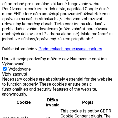
sú potrebné pre normálne základné fungovanie webu.
Používame aj cookies tretích strán, napríklad Google či iné
mimo EHP, ktoré nám umožňujú porozumieť užívateľskému
správaniu na našich stránkach a/alebo vám zobrazovať
relevantný komerčný obsah. Tieto cookies sú ukladané v
prehliadači s vašim dovolením (môže zahŕňať spracúvanie
osobných údajov, ako IP adresa alebo iné). Máte možnosť si
jednotlivé súhlasy/oprávnený záujem prispôsobiť.
Ďalšie informácie v
Podmienkach spracúvania cookies
.
Upraviť svoje predvoľby môžete cez Nastavenie cookies.
Vyžadované
Vyžadované
Vždy zapnuté
Necessary cookies are absolutely essential for the website
to function properly. These cookies ensure basic
functionalities and security features of the website,
anonymously.
Dĺžka
Cookie
Popis
trvania
This cookie is set by GDPR
Cookie Consent plugin. The