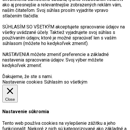
ako aj presnejšie a relevantnejšie zobrazených reklám vám,
naším čitateľom. Svoj súhlas prosím vyjadrite vpravo
stlačením tlačidla:
SÚHLASÍM SO VŠETKÝM akceptujete spracovanie údajov na
všetky uvádzané účely. Taktiež vyjadrujete svoj súhlas s
používaním údajov, ktoré je možné spracúvať len s vaším
súhlasom (môžete ho kedykoľvek zmeniť).
NASTAVENIA môžete zmeniť preferencie a základné
nastavenia spracovania údajov. Svoj výber môžete
kedykoľvek zmeniť.
Ďakujeme, že ste s nami.
Nastavenie cookies
Súhlasím so všetkým
Close
Nastavenie súkromia
Tento web používa cookies na vylepšenie zážitku a jeho
funkcionalít. Niekoré z nich sú kategorizované ako základné a