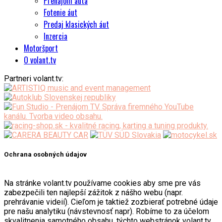
Prenájom auta
Fotenie áut
Predaj klasických áut
Inzercia
Motoršport
O volant.tv
Partneri volant.tv:
Ochrana osobných údajov
Na stránke volant.tv používame cookies aby sme pre vás
zabezpečili ten najlepší zážitok z nášho webu (napr.
prehrávanie videií). Cieľom je taktiež zozbierať potrebné údaje
pre našu analytiku (návstevnosť napr). Robíme to za účelom
skvalitnenia samotného obsahu, týchto webstránok volant.tv