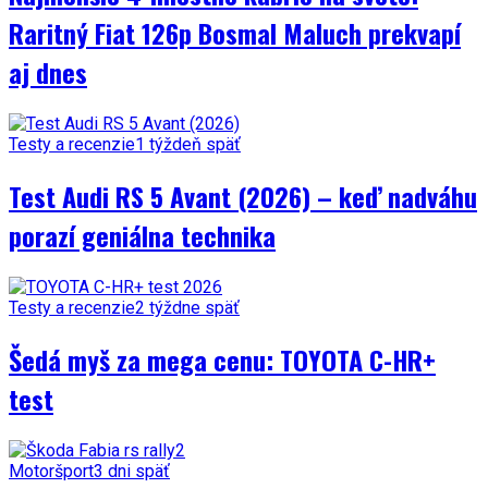
Raritný Fiat 126p Bosmal Maluch prekvapí
aj dnes
Testy a recenzie
1 týždeň späť
Test Audi RS 5 Avant (2026) – keď nadváhu
porazí geniálna technika
Testy a recenzie
2 týždne späť
Šedá myš za mega cenu: TOYOTA C-HR+
test
Motoršport
3 dni späť