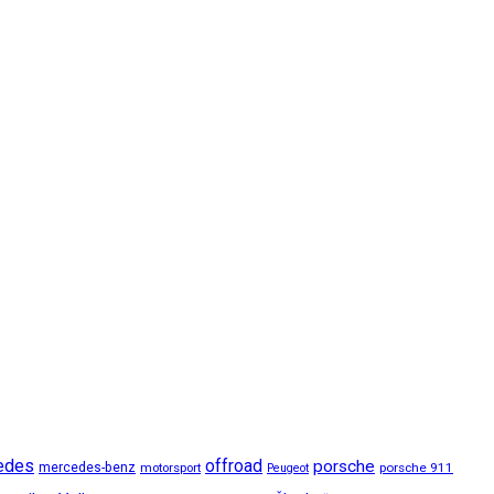
edes
offroad
porsche
mercedes-benz
motorsport
porsche 911
Peugeot