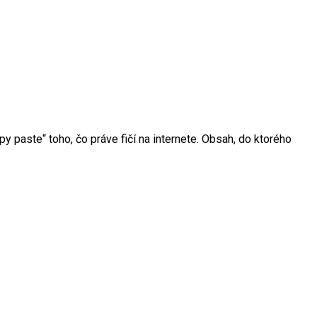
y paste“ toho, čo práve fičí na internete. Obsah, do ktorého