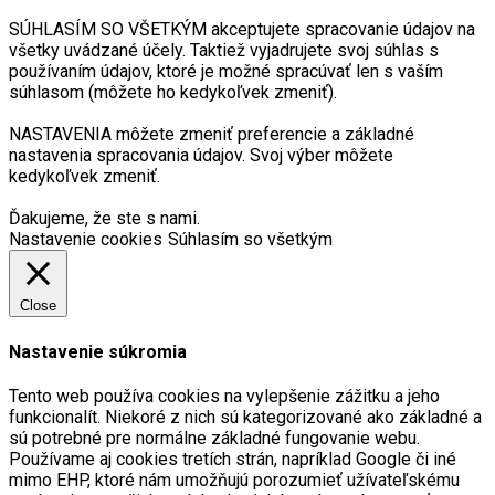
SÚHLASÍM SO VŠETKÝM akceptujete spracovanie údajov na
všetky uvádzané účely. Taktiež vyjadrujete svoj súhlas s
používaním údajov, ktoré je možné spracúvať len s vaším
súhlasom (môžete ho kedykoľvek zmeniť).
NASTAVENIA môžete zmeniť preferencie a základné
nastavenia spracovania údajov. Svoj výber môžete
kedykoľvek zmeniť.
Ďakujeme, že ste s nami.
Nastavenie cookies
Súhlasím so všetkým
Close
Nastavenie súkromia
Tento web používa cookies na vylepšenie zážitku a jeho
funkcionalít. Niekoré z nich sú kategorizované ako základné a
sú potrebné pre normálne základné fungovanie webu.
Používame aj cookies tretích strán, napríklad Google či iné
mimo EHP, ktoré nám umožňujú porozumieť užívateľskému