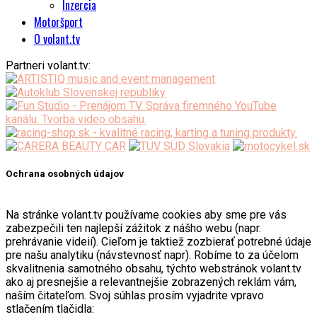
Inzercia
Motoršport
O volant.tv
Partneri volant.tv:
Ochrana osobných údajov
Na stránke volant.tv používame cookies aby sme pre vás
zabezpečili ten najlepší zážitok z nášho webu (napr.
prehrávanie videií). Cieľom je taktiež zozbierať potrebné údaje
pre našu analytiku (návstevnosť napr). Robíme to za účelom
skvalitnenia samotného obsahu, týchto webstránok volant.tv
ako aj presnejšie a relevantnejšie zobrazených reklám vám,
naším čitateľom. Svoj súhlas prosím vyjadrite vpravo
stlačením tlačidla: