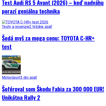
Test Audi RS 5 Avant (2026) – keď nadváhu
porazí geniálna technika
Testy a recenzie
2 týždne späť
Šedá myš za mega cenu: TOYOTA C-HR+
test
Motoršport
3 dni späť
Šoféroval som Škodu Fabia za 300 000 EUR!
Unikátna Rally 2