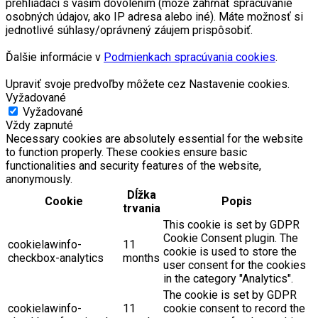
prehliadači s vašim dovolením (môže zahŕňať spracúvanie
osobných údajov, ako IP adresa alebo iné). Máte možnosť si
jednotlivé súhlasy/oprávnený záujem prispôsobiť.
Ďalšie informácie v
Podmienkach spracúvania cookies
.
Upraviť svoje predvoľby môžete cez Nastavenie cookies.
Vyžadované
Vyžadované
Vždy zapnuté
Necessary cookies are absolutely essential for the website
to function properly. These cookies ensure basic
functionalities and security features of the website,
anonymously.
Dĺžka
Cookie
Popis
trvania
This cookie is set by GDPR
Cookie Consent plugin. The
cookielawinfo-
11
cookie is used to store the
checkbox-analytics
months
user consent for the cookies
in the category "Analytics".
The cookie is set by GDPR
cookielawinfo-
11
cookie consent to record the