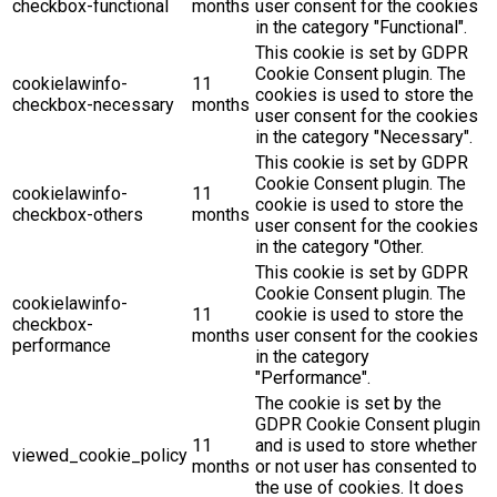
checkbox-functional
months
user consent for the cookies
in the category "Functional".
This cookie is set by GDPR
Cookie Consent plugin. The
cookielawinfo-
11
cookies is used to store the
checkbox-necessary
months
user consent for the cookies
in the category "Necessary".
This cookie is set by GDPR
Cookie Consent plugin. The
cookielawinfo-
11
cookie is used to store the
checkbox-others
months
user consent for the cookies
in the category "Other.
This cookie is set by GDPR
Cookie Consent plugin. The
cookielawinfo-
11
cookie is used to store the
checkbox-
months
user consent for the cookies
performance
in the category
"Performance".
The cookie is set by the
GDPR Cookie Consent plugin
11
and is used to store whether
viewed_cookie_policy
months
or not user has consented to
the use of cookies. It does