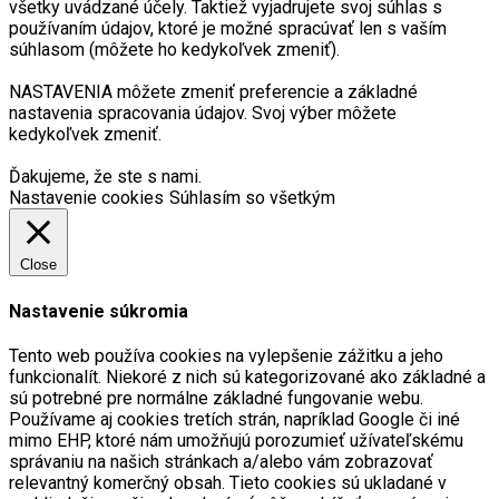
všetky uvádzané účely. Taktiež vyjadrujete svoj súhlas s
používaním údajov, ktoré je možné spracúvať len s vaším
súhlasom (môžete ho kedykoľvek zmeniť).
NASTAVENIA môžete zmeniť preferencie a základné
nastavenia spracovania údajov. Svoj výber môžete
kedykoľvek zmeniť.
Ďakujeme, že ste s nami.
Nastavenie cookies
Súhlasím so všetkým
Close
Nastavenie súkromia
Tento web používa cookies na vylepšenie zážitku a jeho
funkcionalít. Niekoré z nich sú kategorizované ako základné a
sú potrebné pre normálne základné fungovanie webu.
Používame aj cookies tretích strán, napríklad Google či iné
mimo EHP, ktoré nám umožňujú porozumieť užívateľskému
správaniu na našich stránkach a/alebo vám zobrazovať
relevantný komerčný obsah. Tieto cookies sú ukladané v