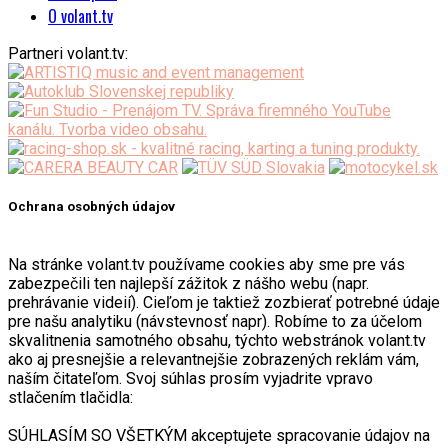
O volant.tv
Partneri volant.tv:
Ochrana osobných údajov
Na stránke volant.tv používame cookies aby sme pre vás
zabezpečili ten najlepší zážitok z nášho webu (napr.
prehrávanie videií). Cieľom je taktiež zozbierať potrebné údaje
pre našu analytiku (návstevnosť napr). Robíme to za účelom
skvalitnenia samotného obsahu, týchto webstránok volant.tv
ako aj presnejšie a relevantnejšie zobrazených reklám vám,
naším čitateľom. Svoj súhlas prosím vyjadrite vpravo
stlačením tlačidla:
SÚHLASÍM SO VŠETKÝM akceptujete spracovanie údajov na