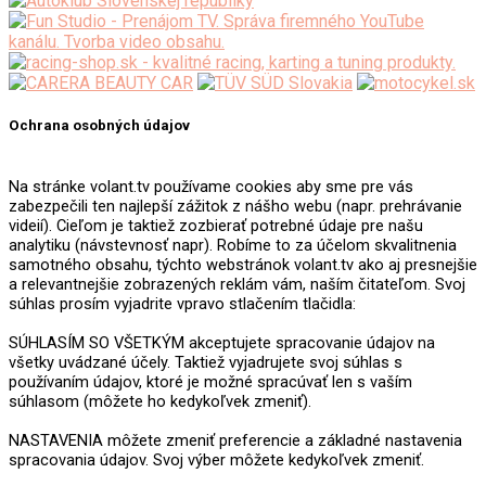
Ochrana osobných údajov
Na stránke volant.tv používame cookies aby sme pre vás
zabezpečili ten najlepší zážitok z nášho webu (napr. prehrávanie
videií). Cieľom je taktiež zozbierať potrebné údaje pre našu
analytiku (návstevnosť napr). Robíme to za účelom skvalitnenia
samotného obsahu, týchto webstránok volant.tv ako aj presnejšie
a relevantnejšie zobrazených reklám vám, naším čitateľom. Svoj
súhlas prosím vyjadrite vpravo stlačením tlačidla:
SÚHLASÍM SO VŠETKÝM akceptujete spracovanie údajov na
všetky uvádzané účely. Taktiež vyjadrujete svoj súhlas s
používaním údajov, ktoré je možné spracúvať len s vaším
súhlasom (môžete ho kedykoľvek zmeniť).
NASTAVENIA môžete zmeniť preferencie a základné nastavenia
spracovania údajov. Svoj výber môžete kedykoľvek zmeniť.