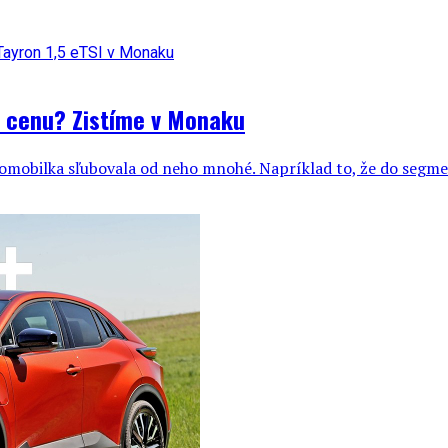
ú cenu? Zistíme v Monaku
mobilka sľubovala od neho mnohé. Napríklad to, že do segment