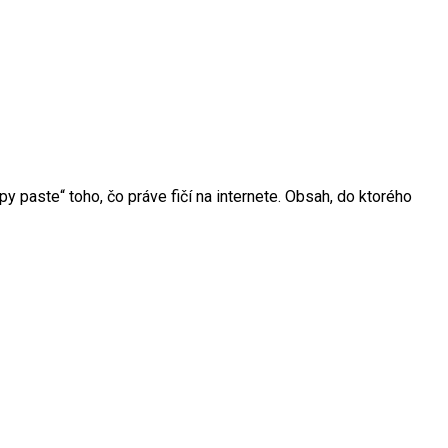
y paste“ toho, čo práve fičí na internete. Obsah, do ktorého