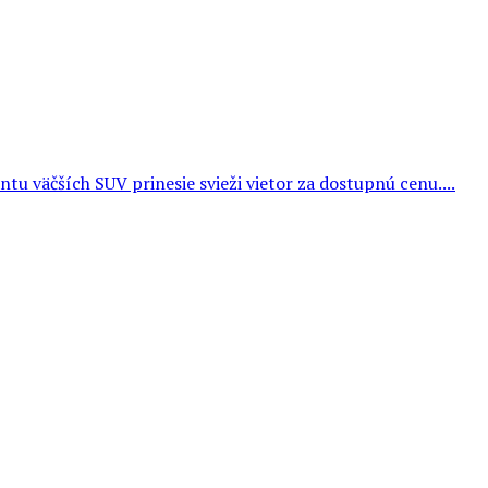
u väčších SUV prinesie svieži vietor za dostupnú cenu....