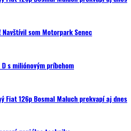
i! Navštívil som Motorpark Senec
D s miliónovým príbehom
ný Fiat 126p Bosmal Maluch prekvapí aj dnes