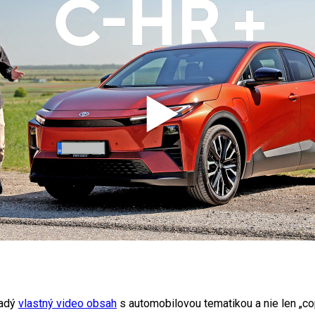
radý
vlastný video obsah
s automobilovou tematikou a nie len „cop