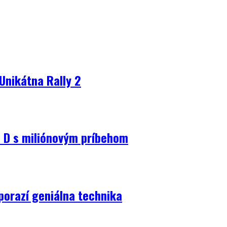
Unikátna Rally 2
D s miliónovým príbehom
porazí geniálna technika