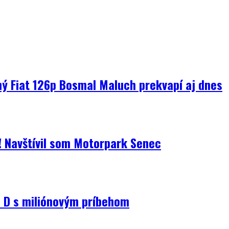
ný Fiat 126p Bosmal Maluch prekvapí aj dnes
i! Navštívil som Motorpark Senec
D s miliónovým príbehom