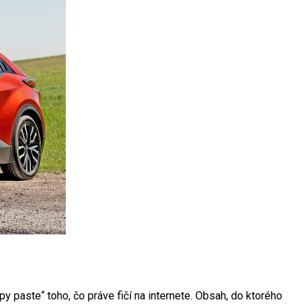
y paste“ toho, čo práve fičí na internete. Obsah, do ktorého