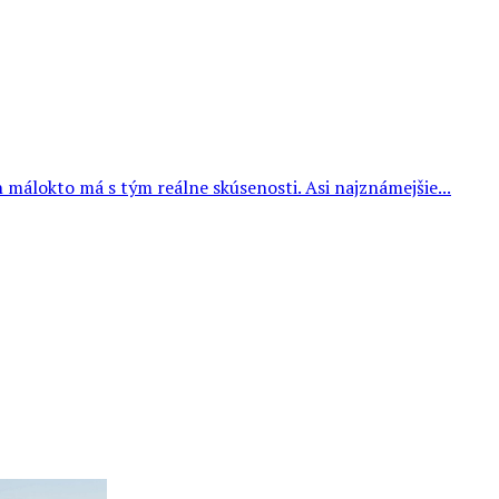
málokto má s tým reálne skúsenosti. Asi najznámejšie...