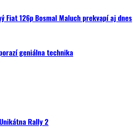
ný Fiat 126p Bosmal Maluch prekvapí aj dnes
porazí geniálna technika
Unikátna Rally 2