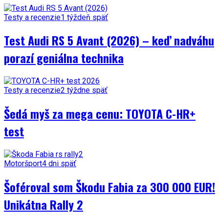
Testy a recenzie
1 týždeň späť
Test Audi RS 5 Avant (2026) – keď nadváhu
porazí geniálna technika
Testy a recenzie
2 týždne späť
Šedá myš za mega cenu: TOYOTA C-HR+
test
Motoršport
4 dni späť
Šoféroval som Škodu Fabia za 300 000 EUR!
Unikátna Rally 2