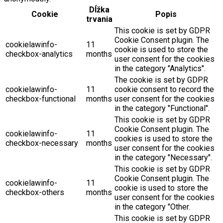
Dĺžka
Cookie
Popis
trvania
This cookie is set by GDPR
Cookie Consent plugin. The
cookielawinfo-
11
cookie is used to store the
checkbox-analytics
months
user consent for the cookies
in the category "Analytics".
The cookie is set by GDPR
cookielawinfo-
11
cookie consent to record the
checkbox-functional
months
user consent for the cookies
in the category "Functional".
This cookie is set by GDPR
Cookie Consent plugin. The
cookielawinfo-
11
cookies is used to store the
checkbox-necessary
months
user consent for the cookies
in the category "Necessary".
This cookie is set by GDPR
Cookie Consent plugin. The
cookielawinfo-
11
cookie is used to store the
checkbox-others
months
user consent for the cookies
in the category "Other.
This cookie is set by GDPR