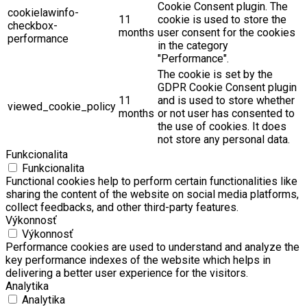
Cookie Consent plugin. The
cookielawinfo-
11
cookie is used to store the
checkbox-
months
user consent for the cookies
performance
in the category
"Performance".
The cookie is set by the
GDPR Cookie Consent plugin
11
and is used to store whether
viewed_cookie_policy
months
or not user has consented to
the use of cookies. It does
not store any personal data.
Funkcionalita
Funkcionalita
Functional cookies help to perform certain functionalities like
sharing the content of the website on social media platforms,
collect feedbacks, and other third-party features.
Výkonnosť
Výkonnosť
Performance cookies are used to understand and analyze the
key performance indexes of the website which helps in
delivering a better user experience for the visitors.
Analytika
Analytika