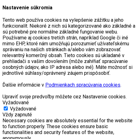
Nastavenie súkromia
Tento web používa cookies na vylepšenie zážitku a jeho
funkcionalít. Niekoré z nich sú kategorizované ako základné a
sú potrebné pre normálne základné fungovanie webu.
Používame aj cookies tretích strán, napríklad Google či iné
mimo EHP, ktoré nám umožňujú porozumieť užívateľskému
správaniu na našich stránkach a/alebo vám zobrazovať
relevantný komerčný obsah. Tieto cookies sú ukladané v
prehliadači s vašim dovolením (môže zahŕňať spracúvanie
osobných údajov, ako IP adresa alebo iné). Máte možnosť si
jednotlivé súhlasy/oprávnený záujem prispôsobiť.
Ďalšie informácie v
Podmienkach spracúvania cookies
.
Upraviť svoje predvoľby môžete cez Nastavenie cookies.
Vyžadované
Vyžadované
Vždy zapnuté
Necessary cookies are absolutely essential for the website
to function properly. These cookies ensure basic
functionalities and security features of the website,
anonymously.