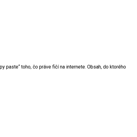
y paste“ toho, čo práve fičí na internete. Obsah, do ktorého