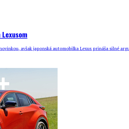
m Lexusom
novinkou, avšak japonská automobilka Lexus prináša silné ar