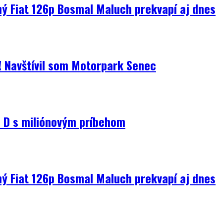
ný Fiat 126p Bosmal Maluch prekvapí aj dnes
i! Navštívil som Motorpark Senec
D s miliónovým príbehom
ný Fiat 126p Bosmal Maluch prekvapí aj dnes