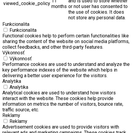
11
and is used to store whether
viewed_cookie_policy
months
or not user has consented to
the use of cookies. It does
not store any personal data.
Funkcionalita
Funkcionalita
Functional cookies help to perform certain functionalities like
sharing the content of the website on social media platforms,
collect feedbacks, and other third-party features.
Výkonnosť
Výkonnosť
Performance cookies are used to understand and analyze the
key performance indexes of the website which helps in
delivering a better user experience for the visitors.
Analytika
Analytika
Analytical cookies are used to understand how visitors
interact with the website. These cookies help provide
information on metrics the number of visitors, bounce rate,
traffic source, etc.
Reklamy
Reklamy
Advertisement cookies are used to provide visitors with
relevant ads and marketing campaigns. These cookies track