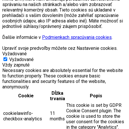
správaniu na našich stránkach a/alebo vám zobrazovať
relevantný komerčný obsah. Tieto cookies sú ukladané v
prehliadači s vašim dovolením (môže zahŕňať spracúvanie
osobných údajov, ako IP adresa alebo iné). Máte možnosť si
jednotlivé súhlasy/oprávnený záujem prispôsobiť.
Ďalšie informácie v
Podmienkach spracúvania cookies
.
Upraviť svoje predvoľby môžete cez Nastavenie cookies.
Vyžadované
Vyžadované
Vždy zapnuté
Necessary cookies are absolutely essential for the website
to function properly. These cookies ensure basic
functionalities and security features of the website,
anonymously.
Dĺžka
Cookie
Popis
trvania
This cookie is set by GDPR
Cookie Consent plugin. The
cookielawinfo-
11
cookie is used to store the
checkbox-analytics
months
user consent for the cookies
in the category "Analytics".