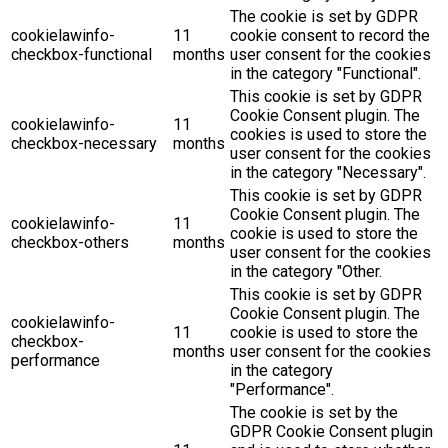
The cookie is set by GDPR
cookielawinfo-
11
cookie consent to record the
checkbox-functional
months
user consent for the cookies
in the category "Functional".
This cookie is set by GDPR
Cookie Consent plugin. The
cookielawinfo-
11
cookies is used to store the
checkbox-necessary
months
user consent for the cookies
in the category "Necessary".
This cookie is set by GDPR
Cookie Consent plugin. The
cookielawinfo-
11
cookie is used to store the
checkbox-others
months
user consent for the cookies
in the category "Other.
This cookie is set by GDPR
Cookie Consent plugin. The
cookielawinfo-
11
cookie is used to store the
checkbox-
months
user consent for the cookies
performance
in the category
"Performance".
The cookie is set by the
GDPR Cookie Consent plugin