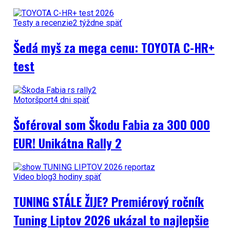
Testy a recenzie
2 týždne späť
Šedá myš za mega cenu: TOYOTA C-HR+
test
Motoršport
4 dni späť
Šoféroval som Škodu Fabia za 300 000
EUR! Unikátna Rally 2
Video blog
3 hodiny späť
TUNING STÁLE ŽIJE? Premiérový ročník
Tuning Liptov 2026 ukázal to najlepšie