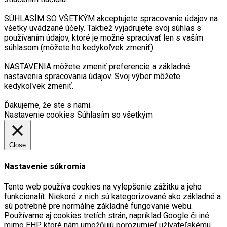
SÚHLASÍM SO VŠETKÝM akceptujete spracovanie údajov na
všetky uvádzané účely. Taktiež vyjadrujete svoj súhlas s
používaním údajov, ktoré je možné spracúvať len s vaším
súhlasom (môžete ho kedykoľvek zmeniť).
NASTAVENIA môžete zmeniť preferencie a základné
nastavenia spracovania údajov. Svoj výber môžete
kedykoľvek zmeniť.
Ďakujeme, že ste s nami.
Nastavenie cookies
Súhlasím so všetkým
Close
Nastavenie súkromia
Tento web používa cookies na vylepšenie zážitku a jeho
funkcionalít. Niekoré z nich sú kategorizované ako základné a
sú potrebné pre normálne základné fungovanie webu.
Používame aj cookies tretích strán, napríklad Google či iné
mimo EHP, ktoré nám umožňujú porozumieť užívateľskému