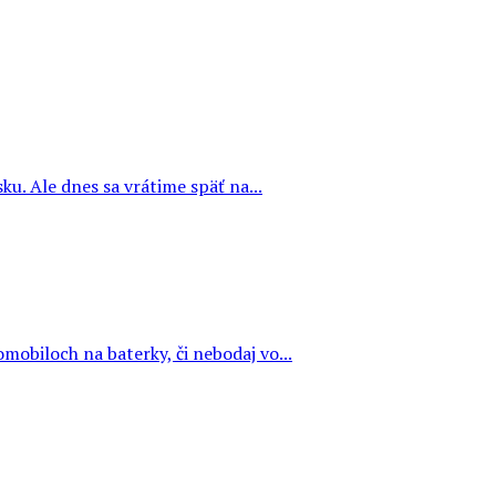
u. Ale dnes sa vrátime späť na...
omobiloch na baterky, či nebodaj vo...