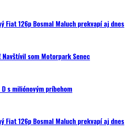
ný Fiat 126p Bosmal Maluch prekvapí aj dnes
i! Navštívil som Motorpark Senec
D s miliónovým príbehom
ný Fiat 126p Bosmal Maluch prekvapí aj dnes