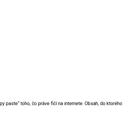
y paste“ toho, čo práve fičí na internete. Obsah, do ktorého