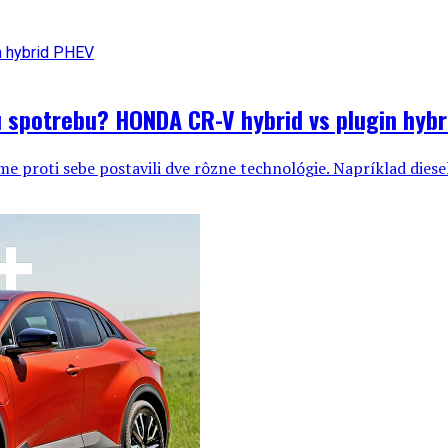
 spotrebu? HONDA CR-V hybrid vs plugin hybr
me proti sebe postavili dve rôzne technológie. Napríklad diesel