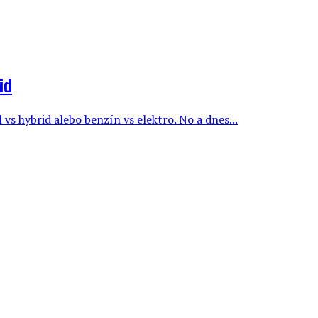
id
 vs hybrid alebo benzín vs elektro. No a dnes...