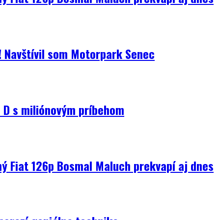
i! Navštívil som Motorpark Senec
D s miliónovým príbehom
ný Fiat 126p Bosmal Maluch prekvapí aj dnes