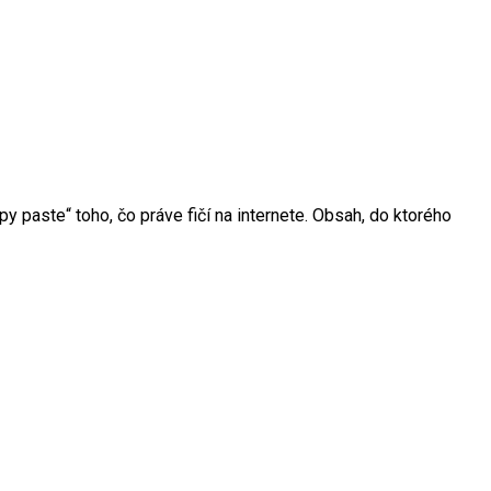
y paste“ toho, čo práve fičí na internete. Obsah, do ktorého