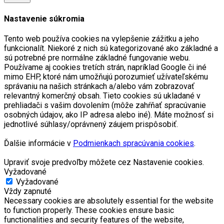
Nastavenie súkromia
Tento web používa cookies na vylepšenie zážitku a jeho
funkcionalít. Niekoré z nich sú kategorizované ako základné a
sú potrebné pre normálne základné fungovanie webu.
Používame aj cookies tretích strán, napríklad Google či iné
mimo EHP, ktoré nám umožňujú porozumieť užívateľskému
správaniu na našich stránkach a/alebo vám zobrazovať
relevantný komerčný obsah. Tieto cookies sú ukladané v
prehliadači s vašim dovolením (môže zahŕňať spracúvanie
osobných údajov, ako IP adresa alebo iné). Máte možnosť si
jednotlivé súhlasy/oprávnený záujem prispôsobiť.
Ďalšie informácie v
Podmienkach spracúvania cookies
.
Upraviť svoje predvoľby môžete cez Nastavenie cookies.
Vyžadované
Vyžadované
Vždy zapnuté
Necessary cookies are absolutely essential for the website
to function properly. These cookies ensure basic
functionalities and security features of the website,