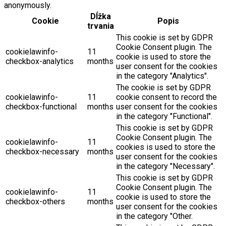
anonymously.
Dĺžka
Cookie
Popis
trvania
This cookie is set by GDPR
Cookie Consent plugin. The
cookielawinfo-
11
cookie is used to store the
checkbox-analytics
months
user consent for the cookies
in the category "Analytics".
The cookie is set by GDPR
cookielawinfo-
11
cookie consent to record the
checkbox-functional
months
user consent for the cookies
in the category "Functional".
This cookie is set by GDPR
Cookie Consent plugin. The
cookielawinfo-
11
cookies is used to store the
checkbox-necessary
months
user consent for the cookies
in the category "Necessary".
This cookie is set by GDPR
Cookie Consent plugin. The
cookielawinfo-
11
cookie is used to store the
checkbox-others
months
user consent for the cookies
in the category "Other.