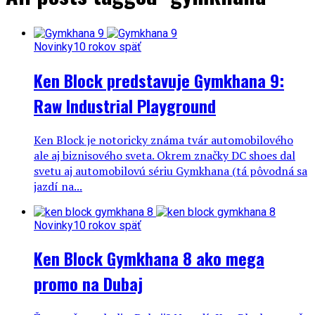
Novinky
10 rokov späť
Ken Block predstavuje Gymkhana 9:
Raw Industrial Playground
Ken Block je notoricky známa tvár automobilového
ale aj biznisového sveta. Okrem značky DC shoes dal
svetu aj automobilovú sériu Gymkhana (tá pôvodná sa
jazdí na...
Novinky
10 rokov späť
Ken Block Gymkhana 8 ako mega
promo na Dubaj