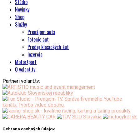
Štúdio
Novinky
Shop
Služby
Prenájom auta
Fotenie áut
Predaj klasických áut
Inzercia
Motoršport
O volant.tv
Partneri volant.tv:
Ochrana osobných údajov