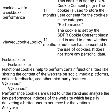
This cookie is set by GDPR
Cookie Consent plugin. The
cookielawinfo-
11
cookie is used to store the
checkbox-
months
user consent for the cookies
performance
in the category
"Performance".
The cookie is set by the
GDPR Cookie Consent plugin
11
and is used to store whether
viewed_cookie_policy
months
or not user has consented to
the use of cookies. It does
not store any personal data.
Funkcionalita
Funkcionalita
Functional cookies help to perform certain functionalities like
sharing the content of the website on social media platforms,
collect feedbacks, and other third-party features.
Výkonnosť
Výkonnosť
Performance cookies are used to understand and analyze the
key performance indexes of the website which helps in
delivering a better user experience for the visitors.
Analytika