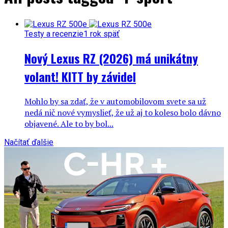
Testy a recenzie
1 rok späť
Nový Lexus RZ (2026) má unikátny
volant! KITT by závidel
Mohlo by sa zdať, že v automobilovom svete sa už
nedá nič nové vymyslieť, že už aj to koleso bolo dávno
objavené. Ale to by bol...
Načítať ďalšie