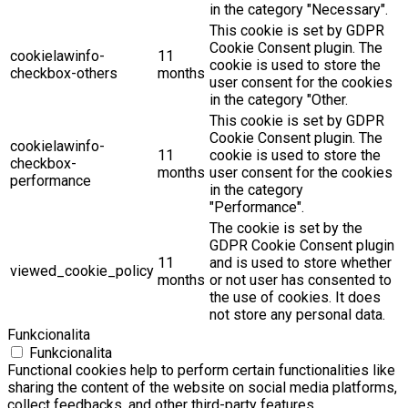
in the category "Necessary".
This cookie is set by GDPR
Cookie Consent plugin. The
cookielawinfo-
11
cookie is used to store the
checkbox-others
months
user consent for the cookies
in the category "Other.
This cookie is set by GDPR
Cookie Consent plugin. The
cookielawinfo-
11
cookie is used to store the
checkbox-
months
user consent for the cookies
performance
in the category
"Performance".
The cookie is set by the
GDPR Cookie Consent plugin
11
and is used to store whether
viewed_cookie_policy
months
or not user has consented to
the use of cookies. It does
not store any personal data.
Funkcionalita
Funkcionalita
Functional cookies help to perform certain functionalities like
sharing the content of the website on social media platforms,
collect feedbacks, and other third-party features.