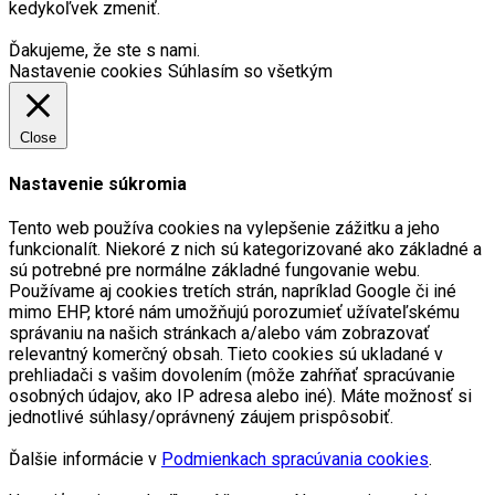
kedykoľvek zmeniť.
Ďakujeme, že ste s nami.
Nastavenie cookies
Súhlasím so všetkým
Close
Nastavenie súkromia
Tento web používa cookies na vylepšenie zážitku a jeho
funkcionalít. Niekoré z nich sú kategorizované ako základné a
sú potrebné pre normálne základné fungovanie webu.
Používame aj cookies tretích strán, napríklad Google či iné
mimo EHP, ktoré nám umožňujú porozumieť užívateľskému
správaniu na našich stránkach a/alebo vám zobrazovať
relevantný komerčný obsah. Tieto cookies sú ukladané v
prehliadači s vašim dovolením (môže zahŕňať spracúvanie
osobných údajov, ako IP adresa alebo iné). Máte možnosť si
jednotlivé súhlasy/oprávnený záujem prispôsobiť.
Ďalšie informácie v
Podmienkach spracúvania cookies
.