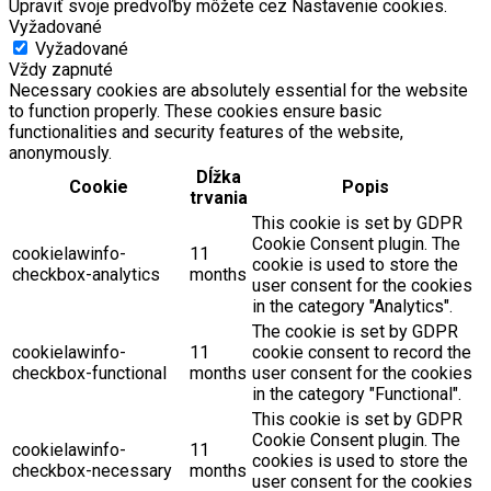
Upraviť svoje predvoľby môžete cez Nastavenie cookies.
Vyžadované
Vyžadované
Vždy zapnuté
Necessary cookies are absolutely essential for the website
to function properly. These cookies ensure basic
functionalities and security features of the website,
anonymously.
Dĺžka
Cookie
Popis
trvania
This cookie is set by GDPR
Cookie Consent plugin. The
cookielawinfo-
11
cookie is used to store the
checkbox-analytics
months
user consent for the cookies
in the category "Analytics".
The cookie is set by GDPR
cookielawinfo-
11
cookie consent to record the
checkbox-functional
months
user consent for the cookies
in the category "Functional".
This cookie is set by GDPR
Cookie Consent plugin. The
cookielawinfo-
11
cookies is used to store the
checkbox-necessary
months
user consent for the cookies