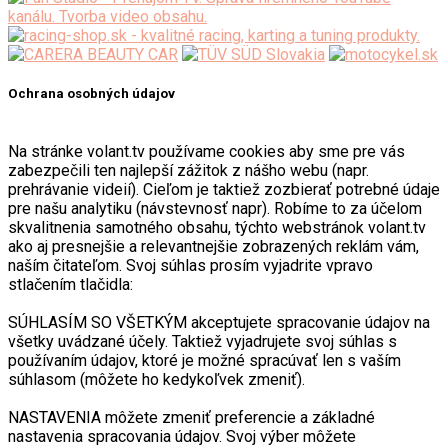
Ochrana osobných údajov
Na stránke volant.tv používame cookies aby sme pre vás
zabezpečili ten najlepší zážitok z nášho webu (napr.
prehrávanie videií). Cieľom je taktiež zozbierať potrebné údaje
pre našu analytiku (návstevnosť napr). Robíme to za účelom
skvalitnenia samotného obsahu, týchto webstránok volant.tv
ako aj presnejšie a relevantnejšie zobrazených reklám vám,
naším čitateľom. Svoj súhlas prosím vyjadrite vpravo
stlačením tlačidla:
SÚHLASÍM SO VŠETKÝM akceptujete spracovanie údajov na
všetky uvádzané účely. Taktiež vyjadrujete svoj súhlas s
používaním údajov, ktoré je možné spracúvať len s vaším
súhlasom (môžete ho kedykoľvek zmeniť).
NASTAVENIA môžete zmeniť preferencie a základné
nastavenia spracovania údajov. Svoj výber môžete