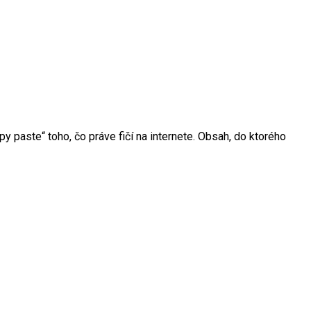
y paste“ toho, čo práve fičí na internete. Obsah, do ktorého