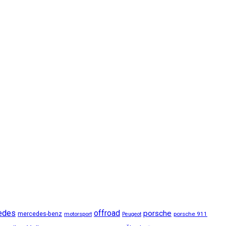
edes
offroad
porsche
mercedes-benz
motorsport
porsche 911
Peugeot