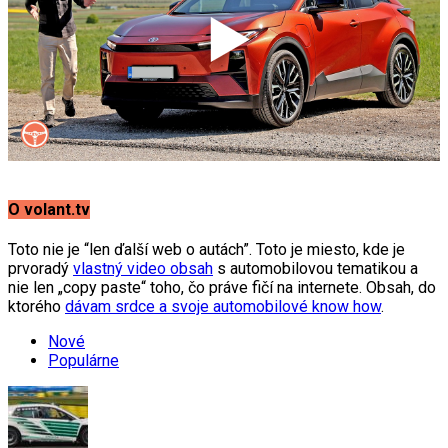
O volant.tv
Toto nie je “len ďalší web o autách”. Toto je miesto, kde je
prvoradý
vlastný video obsah
s automobilovou tematikou a
nie len „copy paste“ toho, čo práve fičí na internete. Obsah, do
ktorého
dávam srdce a svoje automobilové know how
.
Nové
Populárne