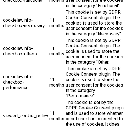
checkbox-functional
months
user consent for the cookies
in the category "Functional".
This cookie is set by GDPR
Cookie Consent plugin. The
cookielawinfo-
11
cookies is used to store the
checkbox-necessary
months
user consent for the cookies
in the category "Necessary".
This cookie is set by GDPR
Cookie Consent plugin. The
cookielawinfo-
11
cookie is used to store the
checkbox-others
months
user consent for the cookies
in the category "Other.
This cookie is set by GDPR
Cookie Consent plugin. The
cookielawinfo-
11
cookie is used to store the
checkbox-
months
user consent for the cookies
performance
in the category
"Performance".
The cookie is set by the
GDPR Cookie Consent plugin
11
and is used to store whether
viewed_cookie_policy
months
or not user has consented to
the use of cookies. It does