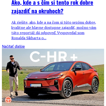
Ako, kde a s čím si tento rok dobre
zajazdiť na okruhoch?
Ak riešite, ako, kde a na čom si túto sezónu dobre,
kvalitne ale hlavne dostupne zajazdiť, možno vám
táto reportáž dá odpoveď. Vyspovedal som
Ronalda Sikharta o...
Načítať ďalšie