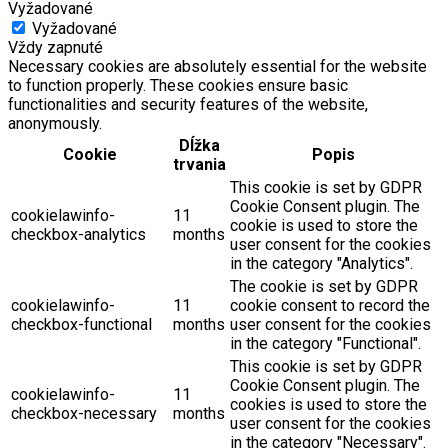
Vyžadované
Vyžadované
Vždy zapnuté
Necessary cookies are absolutely essential for the website
to function properly. These cookies ensure basic
functionalities and security features of the website,
anonymously.
Dĺžka
Cookie
Popis
trvania
This cookie is set by GDPR
Cookie Consent plugin. The
cookielawinfo-
11
cookie is used to store the
checkbox-analytics
months
user consent for the cookies
in the category "Analytics".
The cookie is set by GDPR
cookielawinfo-
11
cookie consent to record the
checkbox-functional
months
user consent for the cookies
in the category "Functional".
This cookie is set by GDPR
Cookie Consent plugin. The
cookielawinfo-
11
cookies is used to store the
checkbox-necessary
months
user consent for the cookies
in the category "Necessary".