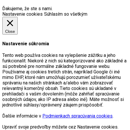
Ďakujeme, že ste s nami.
Nastavenie cookies
Súhlasím so všetkým
Close
Nastavenie súkromia
Tento web používa cookies na vylepšenie zážitku a jeho
funkcionalít. Niekoré z nich sú kategorizované ako základné a
sú potrebné pre normálne základné fungovanie webu.
Používame aj cookies tretích strán, napríklad Google či iné
mimo EHP, ktoré nám umožňujú porozumieť užívateľskému
správaniu na našich stránkach a/alebo vám zobrazovať
relevantný komerčný obsah. Tieto cookies sú ukladané v
prehliadači s vašim dovolením (môže zahŕňať spracúvanie
osobných údajov, ako IP adresa alebo iné). Máte možnosť si
jednotlivé súhlasy/oprávnený záujem prispôsobiť.
Ďalšie informácie v
Podmienkach spracúvania cookies
.
Upraviť svoje predvoľby môžete cez Nastavenie cookies.