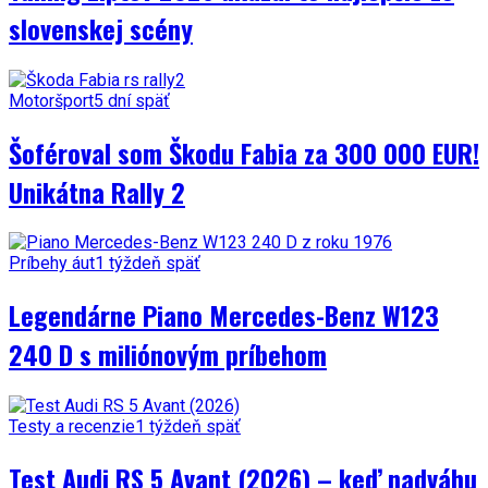
slovenskej scény
Motoršport
5 dní späť
Šoféroval som Škodu Fabia za 300 000 EUR!
Unikátna Rally 2
Príbehy áut
1 týždeň späť
Legendárne Piano Mercedes-Benz W123
240 D s miliónovým príbehom
Testy a recenzie
1 týždeň späť
Test Audi RS 5 Avant (2026) – keď nadváhu