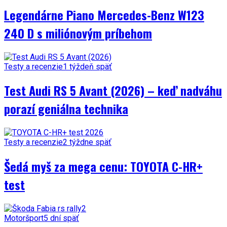
Legendárne Piano Mercedes-Benz W123
240 D s miliónovým príbehom
Testy a recenzie
1 týždeň späť
Test Audi RS 5 Avant (2026) – keď nadváhu
porazí geniálna technika
Testy a recenzie
2 týždne späť
Šedá myš za mega cenu: TOYOTA C-HR+
test
Motoršport
5 dní späť