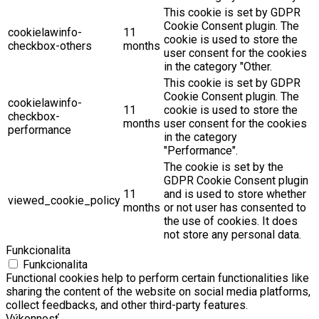
This cookie is set by GDPR
Cookie Consent plugin. The
cookielawinfo-
11
cookie is used to store the
checkbox-others
months
user consent for the cookies
in the category "Other.
This cookie is set by GDPR
Cookie Consent plugin. The
cookielawinfo-
11
cookie is used to store the
checkbox-
months
user consent for the cookies
performance
in the category
"Performance".
The cookie is set by the
GDPR Cookie Consent plugin
11
and is used to store whether
viewed_cookie_policy
months
or not user has consented to
the use of cookies. It does
not store any personal data.
Funkcionalita
Funkcionalita
Functional cookies help to perform certain functionalities like
sharing the content of the website on social media platforms,
collect feedbacks, and other third-party features.
Výkonnosť