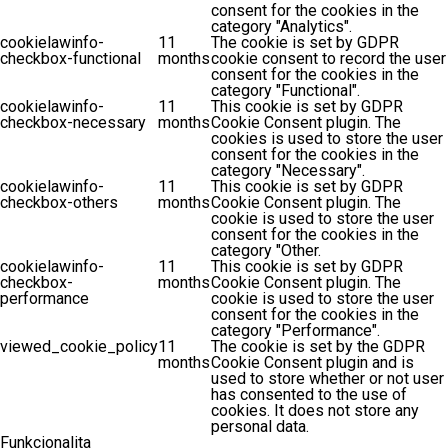
consent for the cookies in the
category "Analytics".
cookielawinfo-
11
The cookie is set by GDPR
checkbox-functional
months
cookie consent to record the user
consent for the cookies in the
category "Functional".
cookielawinfo-
11
This cookie is set by GDPR
checkbox-necessary
months
Cookie Consent plugin. The
cookies is used to store the user
consent for the cookies in the
category "Necessary".
cookielawinfo-
11
This cookie is set by GDPR
checkbox-others
months
Cookie Consent plugin. The
cookie is used to store the user
consent for the cookies in the
category "Other.
cookielawinfo-
11
This cookie is set by GDPR
checkbox-
months
Cookie Consent plugin. The
performance
cookie is used to store the user
consent for the cookies in the
category "Performance".
viewed_cookie_policy
11
The cookie is set by the GDPR
months
Cookie Consent plugin and is
used to store whether or not user
has consented to the use of
cookies. It does not store any
personal data.
Funkcionalita