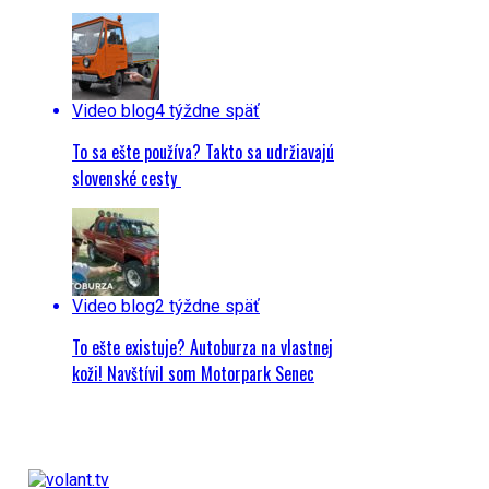
Video blog
4 týždne späť
To sa ešte používa? Takto sa udržiavajú
slovenské cesty
Video blog
2 týždne späť
To ešte existuje? Autoburza na vlastnej
koži! Navštívil som Motorpark Senec