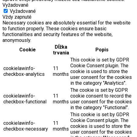
Vyžadované
Vyžadované
Vždy zapnuté
Necessary cookies are absolutely essential for the website
to function properly. These cookies ensure basic
functionalities and security features of the website,
anonymously.
Dĺžka
Cookie
Popis
trvania
This cookie is set by GDPR
Cookie Consent plugin. The
cookielawinfo-
11
cookie is used to store the
checkbox-analytics
months
user consent for the cookies
in the category "Analytics".
The cookie is set by GDPR
cookielawinfo-
11
cookie consent to record the
checkbox-functional
months
user consent for the cookies
in the category "Functional".
This cookie is set by GDPR
Cookie Consent plugin. The
cookielawinfo-
11
cookies is used to store the
checkbox-necessary
months
user consent for the cookies