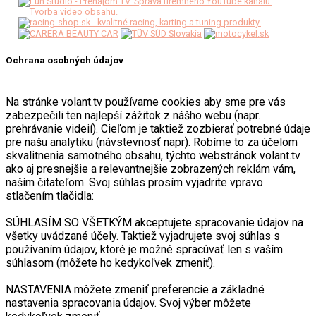
Ochrana osobných údajov
Na stránke volant.tv používame cookies aby sme pre vás
zabezpečili ten najlepší zážitok z nášho webu (napr.
prehrávanie videií). Cieľom je taktiež zozbierať potrebné údaje
pre našu analytiku (návstevnosť napr). Robíme to za účelom
skvalitnenia samotného obsahu, týchto webstránok volant.tv
ako aj presnejšie a relevantnejšie zobrazených reklám vám,
naším čitateľom. Svoj súhlas prosím vyjadrite vpravo
stlačením tlačidla:
SÚHLASÍM SO VŠETKÝM akceptujete spracovanie údajov na
všetky uvádzané účely. Taktiež vyjadrujete svoj súhlas s
používaním údajov, ktoré je možné spracúvať len s vaším
súhlasom (môžete ho kedykoľvek zmeniť).
NASTAVENIA môžete zmeniť preferencie a základné
nastavenia spracovania údajov. Svoj výber môžete