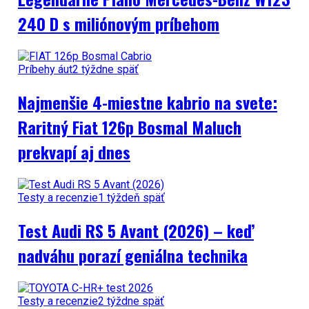
240 D s miliónovým príbehom
Príbehy áut
2 týždne späť
Najmenšie 4-miestne kabrio na svete:
Raritný Fiat 126p Bosmal Maluch
prekvapí aj dnes
Testy a recenzie
1 týždeň späť
Test Audi RS 5 Avant (2026) – keď
nadváhu porazí geniálna technika
Testy a recenzie
2 týždne späť