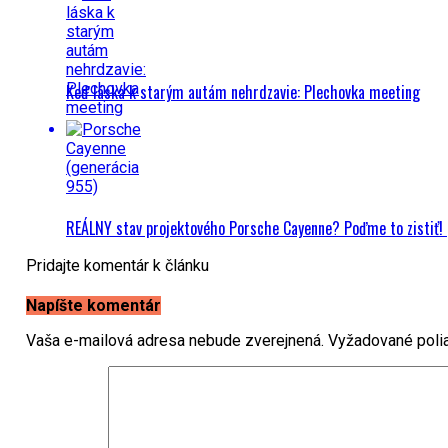
Keď láska k starým autám nehrdzavie: Plechovka meeting
REÁLNY stav projektového Porsche Cayenne? Poďme to zistiť!
Pridajte komentár k článku
Napíšte komentár
Vaša e-mailová adresa nebude zverejnená.
Vyžadované poli