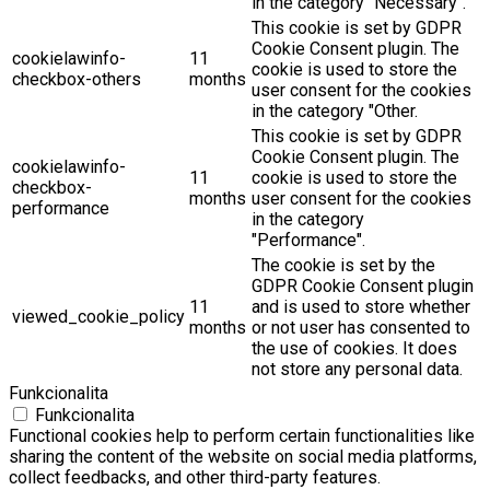
in the category "Necessary".
This cookie is set by GDPR
Cookie Consent plugin. The
cookielawinfo-
11
cookie is used to store the
checkbox-others
months
user consent for the cookies
in the category "Other.
This cookie is set by GDPR
Cookie Consent plugin. The
cookielawinfo-
11
cookie is used to store the
checkbox-
months
user consent for the cookies
performance
in the category
"Performance".
The cookie is set by the
GDPR Cookie Consent plugin
11
and is used to store whether
viewed_cookie_policy
months
or not user has consented to
the use of cookies. It does
not store any personal data.
Funkcionalita
Funkcionalita
Functional cookies help to perform certain functionalities like
sharing the content of the website on social media platforms,
collect feedbacks, and other third-party features.