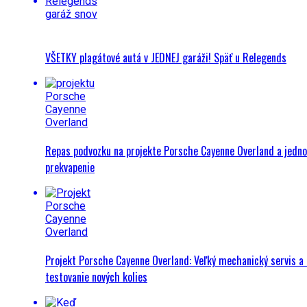
VŠETKY plagátové autá v JEDNEJ garáži! Späť u Relegends
Repas podvozku na projekte Porsche Cayenne Overland a jedn
prekvapenie
Projekt Porsche Cayenne Overland: Veľký mechanický servis a 
testovanie nových kolies