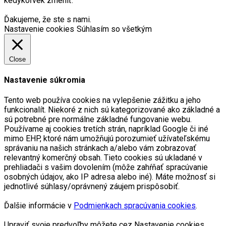
kedykoľvek zmeniť.
Ďakujeme, že ste s nami.
Nastavenie cookies
Súhlasím so všetkým
Close
Nastavenie súkromia
Tento web používa cookies na vylepšenie zážitku a jeho
funkcionalít. Niekoré z nich sú kategorizované ako základné a
sú potrebné pre normálne základné fungovanie webu.
Používame aj cookies tretích strán, napríklad Google či iné
mimo EHP, ktoré nám umožňujú porozumieť užívateľskému
správaniu na našich stránkach a/alebo vám zobrazovať
relevantný komerčný obsah. Tieto cookies sú ukladané v
prehliadači s vašim dovolením (môže zahŕňať spracúvanie
osobných údajov, ako IP adresa alebo iné). Máte možnosť si
jednotlivé súhlasy/oprávnený záujem prispôsobiť.
Ďalšie informácie v
Podmienkach spracúvania cookies
.
Upraviť svoje predvoľby môžete cez Nastavenie cookies.