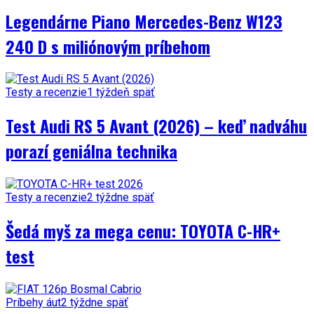
Legendárne Piano Mercedes-Benz W123
240 D s miliónovým príbehom
Testy a recenzie
1 týždeň späť
Test Audi RS 5 Avant (2026) – keď nadváhu
porazí geniálna technika
Testy a recenzie
2 týždne späť
Šedá myš za mega cenu: TOYOTA C-HR+
test
Príbehy áut
2 týždne späť