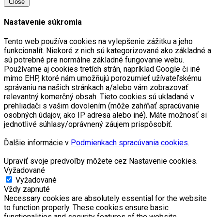
Close
Nastavenie súkromia
Tento web používa cookies na vylepšenie zážitku a jeho
funkcionalít. Niekoré z nich sú kategorizované ako základné a
sú potrebné pre normálne základné fungovanie webu.
Používame aj cookies tretích strán, napríklad Google či iné
mimo EHP, ktoré nám umožňujú porozumieť užívateľskému
správaniu na našich stránkach a/alebo vám zobrazovať
relevantný komerčný obsah. Tieto cookies sú ukladané v
prehliadači s vašim dovolením (môže zahŕňať spracúvanie
osobných údajov, ako IP adresa alebo iné). Máte možnosť si
jednotlivé súhlasy/oprávnený záujem prispôsobiť.
Ďalšie informácie v
Podmienkach spracúvania cookies
.
Upraviť svoje predvoľby môžete cez Nastavenie cookies.
Vyžadované
Vyžadované
Vždy zapnuté
Necessary cookies are absolutely essential for the website
to function properly. These cookies ensure basic
functionalities and security features of the website,