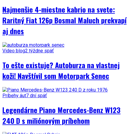
Najmenšie 4-miestne kabrio na svete:
Raritný Fiat 126p Bosmal Maluch prekvapí
aj dnes
Video blog
2 týždne späť
To ešte existuje? Autoburza na vlastnej
koži! Navštívil som Motorpark Senec
Príbehy áut
7 dní späť
Legendárne Piano Mercedes-Benz W123
240 D s miliónovým príbehom