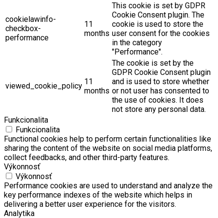
This cookie is set by GDPR
Cookie Consent plugin. The
cookielawinfo-
11
cookie is used to store the
checkbox-
months
user consent for the cookies
performance
in the category
"Performance".
The cookie is set by the
GDPR Cookie Consent plugin
11
and is used to store whether
viewed_cookie_policy
months
or not user has consented to
the use of cookies. It does
not store any personal data.
Funkcionalita
Funkcionalita
Functional cookies help to perform certain functionalities like
sharing the content of the website on social media platforms,
collect feedbacks, and other third-party features.
Výkonnosť
Výkonnosť
Performance cookies are used to understand and analyze the
key performance indexes of the website which helps in
delivering a better user experience for the visitors.
Analytika