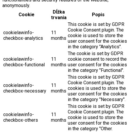
anonymously.
Dĺžka
Cookie
Popis
trvania
This cookie is set by GDPR
Cookie Consent plugin. The
cookielawinfo-
11
cookie is used to store the
checkbox-analytics
months
user consent for the cookies
in the category "Analytics".
The cookie is set by GDPR
cookielawinfo-
11
cookie consent to record the
checkbox-functional
months
user consent for the cookies
in the category "Functional".
This cookie is set by GDPR
Cookie Consent plugin. The
cookielawinfo-
11
cookies is used to store the
checkbox-necessary
months
user consent for the cookies
in the category "Necessary".
This cookie is set by GDPR
Cookie Consent plugin. The
cookielawinfo-
11
cookie is used to store the
checkbox-others
months
user consent for the cookies
in the category "Other.