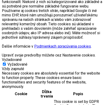
funkcionalít. Niekoré z nich sú kategorizované ako základné a
sú potrebné pre normálne základné fungovanie webu.
Používame aj cookies tretích strán, napríklad Google či iné
mimo EHP, ktoré nám umožňujú porozumieť užívateľskému
správaniu na našich stránkach a/alebo vám zobrazovať
relevantný komerčný obsah. Tieto cookies sú ukladané v
prehliadači s vašim dovolením (môže zahŕňať spracúvanie
osobných údajov, ako IP adresa alebo iné). Máte možnosť si
jednotlivé súhlasy/oprávnený záujem prispôsobiť.
Ďalšie informácie v
Podmienkach spracúvania cookies
.
Upraviť svoje predvoľby môžete cez Nastavenie cookies.
Vyžadované
Vyžadované
Vždy zapnuté
Necessary cookies are absolutely essential for the website
to function properly. These cookies ensure basic
functionalities and security features of the website,
anonymously.
Dĺžka
Cookie
Popis
trvania
This cookie is set by GDPR