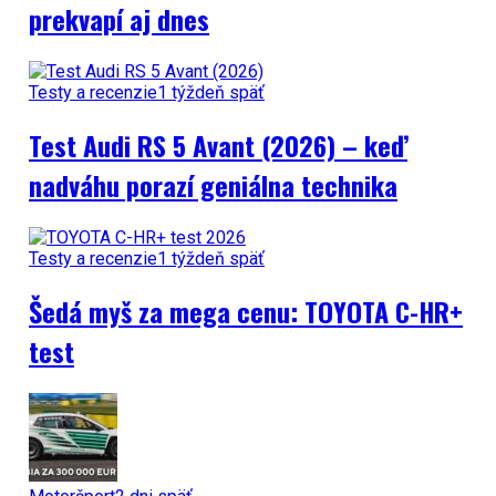
prekvapí aj dnes
Testy a recenzie
1 týždeň späť
Test Audi RS 5 Avant (2026) – keď
nadváhu porazí geniálna technika
Testy a recenzie
1 týždeň späť
Šedá myš za mega cenu: TOYOTA C-HR+
test