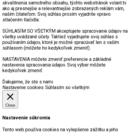
skvalitnenia samotného obsahu, týchto webstránok volant.tv
ako aj presnejšie a relevantnejšie zobrazených reklám vám,
naším čitateľom. Svoj súhlas prosím vyjadrite vpravo
stlačením tlačidla:
SÚHLASÍM SO VŠETKÝM akceptujete spracovanie údajov na
všetky uvádzané účely. Taktiež vyjadrujete svoj súhlas s
používaním údajov, ktoré je možné spracúvať len s vaším
súhlasom (môžete ho kedykoľvek zmeniť).
NASTAVENIA môžete zmeniť preferencie a základné
nastavenia spracovania údajov. Svoj výber môžete
kedykoľvek zmeniť.
Ďakujeme, že ste s nami.
Nastavenie cookies
Súhlasím so všetkým
Close
Nastavenie súkromia
Tento web používa cookies na vylepšenie zážitku a jeho