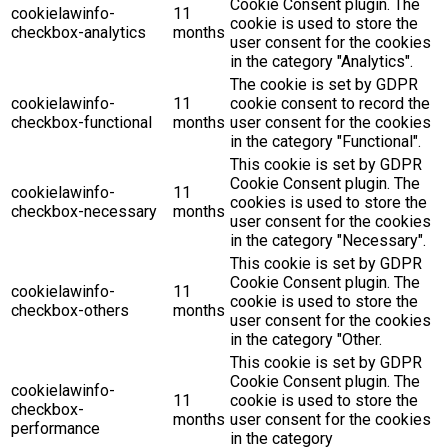
Cookie Consent plugin. The
cookielawinfo-
11
cookie is used to store the
checkbox-analytics
months
user consent for the cookies
in the category "Analytics".
The cookie is set by GDPR
cookielawinfo-
11
cookie consent to record the
checkbox-functional
months
user consent for the cookies
in the category "Functional".
This cookie is set by GDPR
Cookie Consent plugin. The
cookielawinfo-
11
cookies is used to store the
checkbox-necessary
months
user consent for the cookies
in the category "Necessary".
This cookie is set by GDPR
Cookie Consent plugin. The
cookielawinfo-
11
cookie is used to store the
checkbox-others
months
user consent for the cookies
in the category "Other.
This cookie is set by GDPR
Cookie Consent plugin. The
cookielawinfo-
11
cookie is used to store the
checkbox-
months
user consent for the cookies
performance
in the category