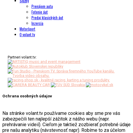
Služby
Prenájom auta
Fotenie áut
Predaj klasických áut
Inzercia
Motoršport
O volant.tv
Partneri volant.tv:
Ochrana osobných údajov
Na stránke volant.tv používame cookies aby sme pre vás
zabezpečili ten najlepší zážitok z nášho webu (napr.
prehrávanie videií). Cieľom je taktiež zozbierať potrebné údaje
pre našu analytiku (návstevnosť napr). Robíme to za účelom