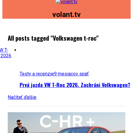
volant.tv
All posts tagged "Volkswagen t-roc"
Testy a recenzie
9 mesiacov späť
Prvá jazda VW T-Roc 2026. Zachráni Volkswagen?
Načítať ďalšie