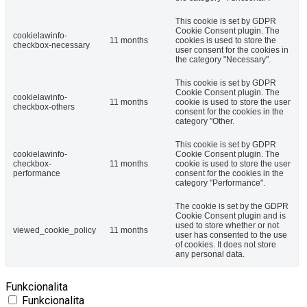
This cookie is set by GDPR
Cookie Consent plugin. The
cookielawinfo-
11 months
cookies is used to store the
checkbox-necessary
user consent for the cookies in
the category "Necessary".
This cookie is set by GDPR
Cookie Consent plugin. The
cookielawinfo-
11 months
cookie is used to store the user
checkbox-others
consent for the cookies in the
category "Other.
This cookie is set by GDPR
cookielawinfo-
Cookie Consent plugin. The
checkbox-
11 months
cookie is used to store the user
performance
consent for the cookies in the
category "Performance".
The cookie is set by the GDPR
Cookie Consent plugin and is
used to store whether or not
viewed_cookie_policy
11 months
user has consented to the use
of cookies. It does not store
any personal data.
Funkcionalita
Funkcionalita