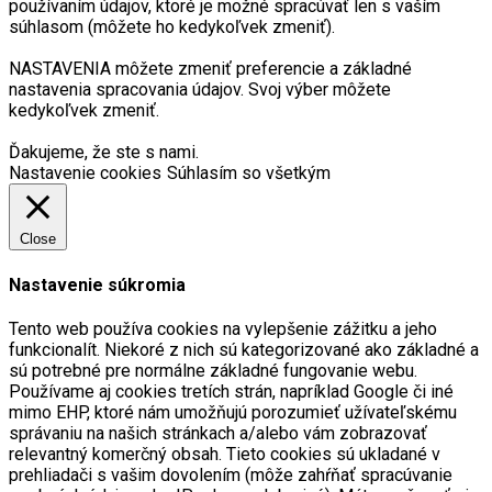
používaním údajov, ktoré je možné spracúvať len s vaším
súhlasom (môžete ho kedykoľvek zmeniť).
NASTAVENIA môžete zmeniť preferencie a základné
nastavenia spracovania údajov. Svoj výber môžete
kedykoľvek zmeniť.
Ďakujeme, že ste s nami.
Nastavenie cookies
Súhlasím so všetkým
Close
Nastavenie súkromia
Tento web používa cookies na vylepšenie zážitku a jeho
funkcionalít. Niekoré z nich sú kategorizované ako základné a
sú potrebné pre normálne základné fungovanie webu.
Používame aj cookies tretích strán, napríklad Google či iné
mimo EHP, ktoré nám umožňujú porozumieť užívateľskému
správaniu na našich stránkach a/alebo vám zobrazovať
relevantný komerčný obsah. Tieto cookies sú ukladané v
prehliadači s vašim dovolením (môže zahŕňať spracúvanie