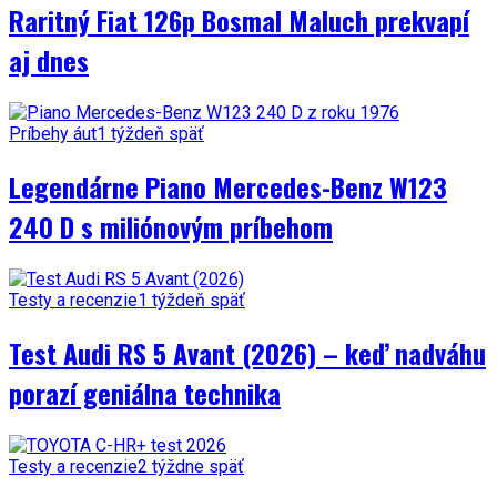
Raritný Fiat 126p Bosmal Maluch prekvapí
aj dnes
Príbehy áut
1 týždeň späť
Legendárne Piano Mercedes-Benz W123
240 D s miliónovým príbehom
Testy a recenzie
1 týždeň späť
Test Audi RS 5 Avant (2026) – keď nadváhu
porazí geniálna technika
Testy a recenzie
2 týždne späť