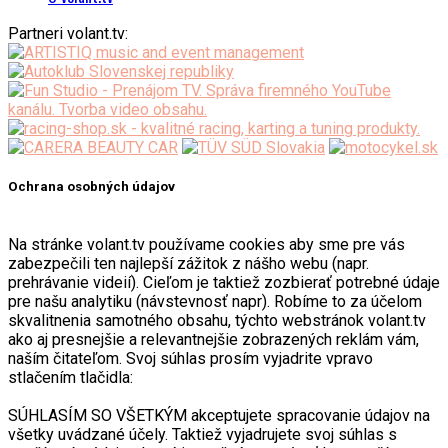
Partneri volant.tv:
Ochrana osobných údajov
Na stránke volant.tv používame cookies aby sme pre vás
zabezpečili ten najlepší zážitok z nášho webu (napr.
prehrávanie videií). Cieľom je taktiež zozbierať potrebné údaje
pre našu analytiku (návstevnosť napr). Robíme to za účelom
skvalitnenia samotného obsahu, týchto webstránok volant.tv
ako aj presnejšie a relevantnejšie zobrazených reklám vám,
naším čitateľom. Svoj súhlas prosím vyjadrite vpravo
stlačením tlačidla:
SÚHLASÍM SO VŠETKÝM akceptujete spracovanie údajov na
všetky uvádzané účely. Taktiež vyjadrujete svoj súhlas s