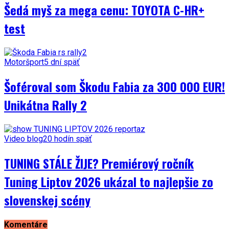
Šedá myš za mega cenu: TOYOTA C-HR+
test
Motoršport
5 dní späť
Šoféroval som Škodu Fabia za 300 000 EUR!
Unikátna Rally 2
Video blog
20 hodín späť
TUNING STÁLE ŽIJE? Premiérový ročník
Tuning Liptov 2026 ukázal to najlepšie zo
slovenskej scény
Komentáre