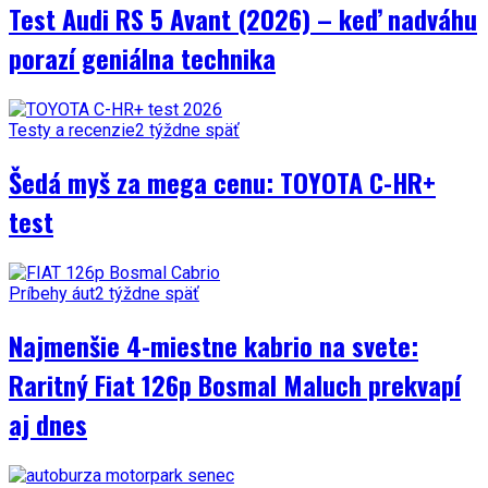
Test Audi RS 5 Avant (2026) – keď nadváhu
porazí geniálna technika
Testy a recenzie
2 týždne späť
Šedá myš za mega cenu: TOYOTA C-HR+
test
Príbehy áut
2 týždne späť
Najmenšie 4-miestne kabrio na svete:
Raritný Fiat 126p Bosmal Maluch prekvapí
aj dnes