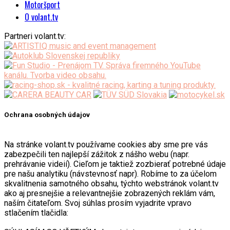
Motoršport
O volant.tv
Partneri volant.tv:
Ochrana osobných údajov
Na stránke volant.tv používame cookies aby sme pre vás
zabezpečili ten najlepší zážitok z nášho webu (napr.
prehrávanie videií). Cieľom je taktiež zozbierať potrebné údaje
pre našu analytiku (návstevnosť napr). Robíme to za účelom
skvalitnenia samotného obsahu, týchto webstránok volant.tv
ako aj presnejšie a relevantnejšie zobrazených reklám vám,
naším čitateľom. Svoj súhlas prosím vyjadrite vpravo
stlačením tlačidla: