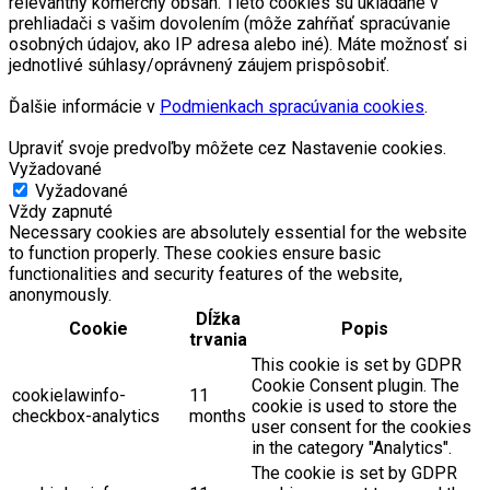
relevantný komerčný obsah. Tieto cookies sú ukladané v
prehliadači s vašim dovolením (môže zahŕňať spracúvanie
osobných údajov, ako IP adresa alebo iné). Máte možnosť si
jednotlivé súhlasy/oprávnený záujem prispôsobiť.
Ďalšie informácie v
Podmienkach spracúvania cookies
.
Upraviť svoje predvoľby môžete cez Nastavenie cookies.
Vyžadované
Vyžadované
Vždy zapnuté
Necessary cookies are absolutely essential for the website
to function properly. These cookies ensure basic
functionalities and security features of the website,
anonymously.
Dĺžka
Cookie
Popis
trvania
This cookie is set by GDPR
Cookie Consent plugin. The
cookielawinfo-
11
cookie is used to store the
checkbox-analytics
months
user consent for the cookies
in the category "Analytics".
The cookie is set by GDPR