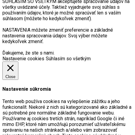
SÚHLASÍM SO VŠETKÝM akceptujete spracovanie údajov na
všetky uvádzané účely. Taktiež vyjadrujete svoj súhlas s
používaním údajov, ktoré je možné spracúvať len s vaším
súhlasom (môžete ho kedykoľvek zmeniť).
NASTAVENIA môžete zmeniť preferencie a základné
nastavenia spracovania údajov. Svoj výber môžete
kedykoľvek zmeniť.
Ďakujeme, že ste s nami.
Nastavenie cookies
Súhlasím so všetkým
Close
Nastavenie súkromia
Tento web používa cookies na vylepšenie zážitku a jeho
funkcionalít. Niekoré z nich sú kategorizované ako základné a
sú potrebné pre normálne základné fungovanie webu.
Používame aj cookies tretích strán, napríklad Google či iné
mimo EHP, ktoré nám umožňujú porozumieť užívateľskému
správaniu na našich stránkach a/alebo vám zobrazovať