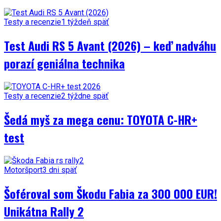
Testy a recenzie
1 týždeň späť
Test Audi RS 5 Avant (2026) – keď nadváhu
porazí geniálna technika
Testy a recenzie
2 týždne späť
Šedá myš za mega cenu: TOYOTA C-HR+
test
Motoršport
3 dni späť
Šoféroval som Škodu Fabia za 300 000 EUR!
Unikátna Rally 2