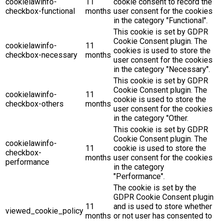
cookielawinfo-
11
cookie consent to record the
checkbox-functional
months
user consent for the cookies
in the category "Functional".
This cookie is set by GDPR
Cookie Consent plugin. The
cookielawinfo-
11
cookies is used to store the
checkbox-necessary
months
user consent for the cookies
in the category "Necessary".
This cookie is set by GDPR
Cookie Consent plugin. The
cookielawinfo-
11
cookie is used to store the
checkbox-others
months
user consent for the cookies
in the category "Other.
This cookie is set by GDPR
Cookie Consent plugin. The
cookielawinfo-
11
cookie is used to store the
checkbox-
months
user consent for the cookies
performance
in the category
"Performance".
The cookie is set by the
GDPR Cookie Consent plugin
11
and is used to store whether
viewed_cookie_policy
months
or not user has consented to