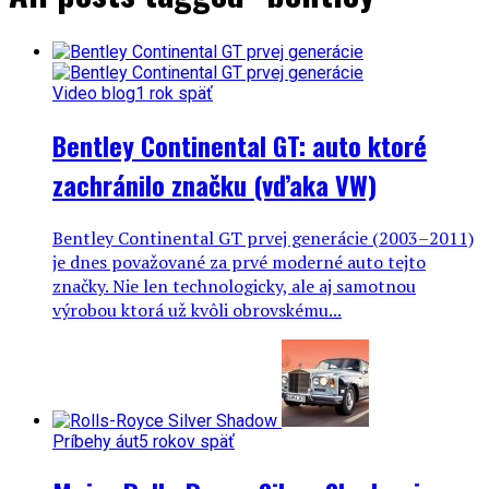
Video blog
1 rok späť
Bentley Continental GT: auto ktoré
zachránilo značku (vďaka VW)
Bentley Continental GT prvej generácie (2003–2011)
je dnes považované za prvé moderné auto tejto
značky. Nie len technologicky, ale aj samotnou
výrobou ktorá už kvôli obrovskému...
Príbehy áut
5 rokov späť