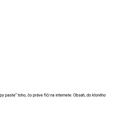
y paste“ toho, čo práve fičí na internete. Obsah, do ktorého