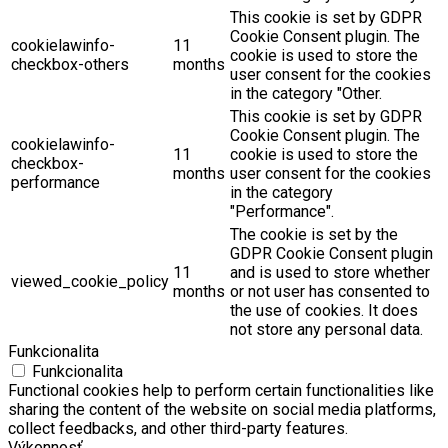
This cookie is set by GDPR
Cookie Consent plugin. The
cookielawinfo-
11
cookie is used to store the
checkbox-others
months
user consent for the cookies
in the category "Other.
This cookie is set by GDPR
Cookie Consent plugin. The
cookielawinfo-
11
cookie is used to store the
checkbox-
months
user consent for the cookies
performance
in the category
"Performance".
The cookie is set by the
GDPR Cookie Consent plugin
11
and is used to store whether
viewed_cookie_policy
months
or not user has consented to
the use of cookies. It does
not store any personal data.
Funkcionalita
Funkcionalita
Functional cookies help to perform certain functionalities like
sharing the content of the website on social media platforms,
collect feedbacks, and other third-party features.
Výkonnosť