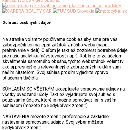
Ochrana osobných údajov
Na stránke volant.tv používame cookies aby sme pre vás
zabezpečili ten najlepší zážitok z nášho webu (napr.
prehrávanie videií). Cieľom je taktiež zozbierať potrebné údaje
pre našu analytiku (návstevnosť napr). Robíme to za účelom
skvalitnenia samotného obsahu, týchto webstránok volant.tv
ako aj presnejšie a relevantnejšie zobrazených reklám vám,
naším čitateľom. Svoj súhlas prosím vyjadrite vpravo
stlačením tlačidla:
SÚHLASÍM SO VŠETKÝM akceptujete spracovanie údajov na
všetky uvádzané účely. Taktiež vyjadrujete svoj súhlas s
používaním údajov, ktoré je možné spracúvať len s vaším
súhlasom (môžete ho kedykoľvek zmeniť).
NASTAVENIA môžete zmeniť preferencie a základné
nastavenia spracovania údajov. Svoj výber môžete
kedykoľvek zmeniť.