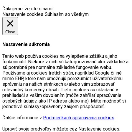
Ďakujeme, že ste s nami.
Nastavenie cookies
Súhlasím so všetkým
Close
Nastavenie súkromia
Tento web používa cookies na vylepšenie zážitku a jeho
funkcionalít. Niekoré z nich sú kategorizované ako základné a
sú potrebné pre normálne základné fungovanie webu.
Používame aj cookies tretích strán, napríklad Google či iné
mimo EHP, ktoré nám umožňujú porozumieť užívateľskému
správaniu na našich stránkach a/alebo vám zobrazovať
relevantný komerčný obsah. Tieto cookies sú ukladané v
prehliadači s vašim dovolením (môže zahŕňať spracúvanie
osobných údajov, ako IP adresa alebo iné). Máte možnosť si
jednotlivé súhlasy/oprávnený záujem prispôsobiť.
Ďalšie informácie v
Podmienkach spracúvania cookies
.
Upraviť svoje predvoľby môžete cez Nastavenie cookies.