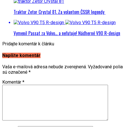
Traktor Zetor Crystal 81. Za volantom ČSSR legendy
Vymenil Passat za Volvo… a neľutuje! Nádherné V90 R-design
Pridajte komentár k článku
Napíšte komentár
Vaša e-mailová adresa nebude zverejnená.
Vyžadované polia
sú označené
*
Komentár
*