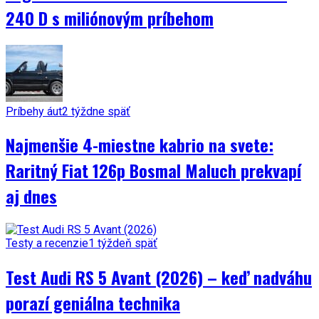
240 D s miliónovým príbehom
Príbehy áut
2 týždne späť
Najmenšie 4-miestne kabrio na svete:
Raritný Fiat 126p Bosmal Maluch prekvapí
aj dnes
Testy a recenzie
1 týždeň späť
Test Audi RS 5 Avant (2026) – keď nadváhu
porazí geniálna technika