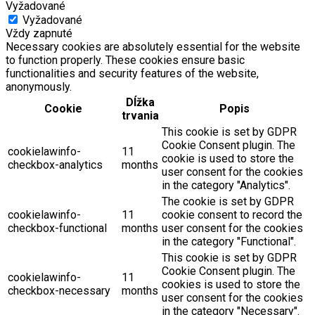
Vyžadované
Vyžadované
Vždy zapnuté
Necessary cookies are absolutely essential for the website
to function properly. These cookies ensure basic
functionalities and security features of the website,
anonymously.
Dĺžka
Cookie
Popis
trvania
This cookie is set by GDPR
Cookie Consent plugin. The
cookielawinfo-
11
cookie is used to store the
checkbox-analytics
months
user consent for the cookies
in the category "Analytics".
The cookie is set by GDPR
cookielawinfo-
11
cookie consent to record the
checkbox-functional
months
user consent for the cookies
in the category "Functional".
This cookie is set by GDPR
Cookie Consent plugin. The
cookielawinfo-
11
cookies is used to store the
checkbox-necessary
months
user consent for the cookies
in the category "Necessary".