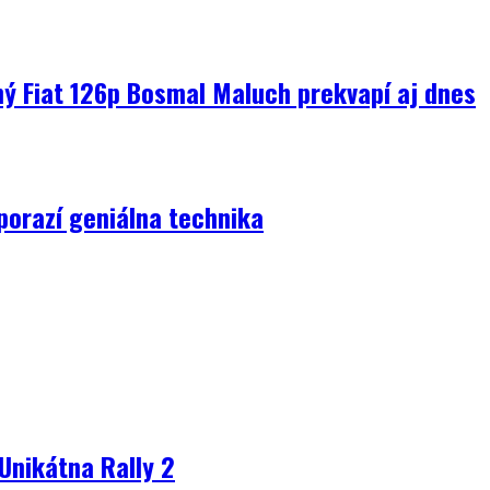
ný Fiat 126p Bosmal Maluch prekvapí aj dnes
porazí geniálna technika
Unikátna Rally 2