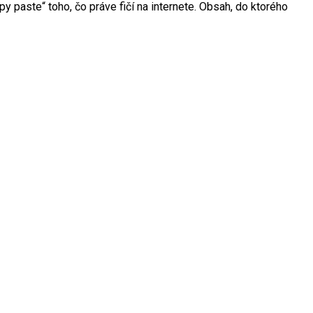
y paste“ toho, čo práve fičí na internete. Obsah, do ktorého