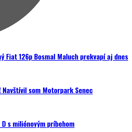
ný Fiat 126p Bosmal Maluch prekvapí aj dnes
i! Navštívil som Motorpark Senec
D s miliónovým príbehom